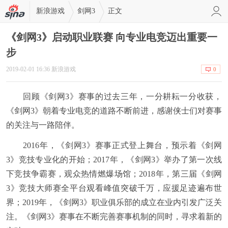
新浪游戏
剑网3
正文
《剑网3》启动职业联赛 向专业电竞迈出重要一
步
2019-02-01 16:36 新浪游戏
0
回顾《剑网3》赛事的过去三年，一分耕耘一分收获，
《剑网3》朝着专业电竞的道路不断前进，感谢侠士们对赛事
的关注与一路陪伴。
2016年，《剑网3》赛事正式登上舞台，预示着《剑网
3》竞技专业化的开始；2017年，《剑网3》举办了第一次线
下竞技争霸赛，观众热情燃爆场馆；2018年，第三届《剑网
3》竞技大师赛全平台观看峰值突破千万，应援足迹遍布世
界；2019年，《剑网3》职业俱乐部的成立在业内引发广泛关
注。《剑网3》赛事在不断完善赛事机制的同时，寻求着新的