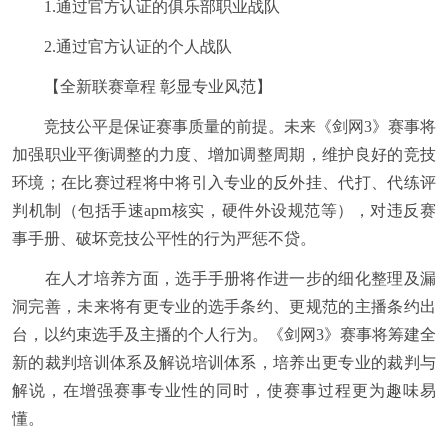
1.通过官方认证的俱乐部职业战队
2.通过官方认证的个人战队
【全新联赛章程 彰显专业风范】
​竞技公平是保证赛事质量的前提。未来《剑网3》赛事将
加强职业平衡调整的力度、增加调整周期，维护良好的竞技
环境；在比赛过程将中将引入专业的反外挂、代打、代练评
判机制（包括手速apm核实，硬件外设规范等），对违反赛
事手册、破坏竞技公平性的行为严惩不贷。
在人才培养方面，选手手册将作进一步的细化整理及漏
洞完善，未来将有更专业的选手条约、更规范的主播条约出
台，以约束选手及主播的个人行为。《剑网3》赛事将筹建全
新的裁判培训体系及解说培训体系，培养出更专业的裁判与
解说，在增强赛事专业性的同时，使赛事过程更为趣味易
懂。