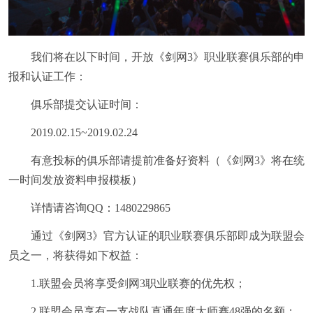
我们将在以下时间，开放《剑网3》职业联赛俱乐部的申
报和认证工作：
俱乐部提交认证时间：
2019.02.15~2019.02.24
有意投标的俱乐部请提前准备好资料（《剑网3》将在统
一时间发放资料申报模板）
详情请咨询QQ：1480229865
通过《剑网3》官方认证的职业联赛俱乐部即成为联盟会
员之一，将获得如下权益：
1.联盟会员将享受剑网3职业联赛的优先权；
2.联盟会员享有一支战队直通年度大师赛48强的名额；