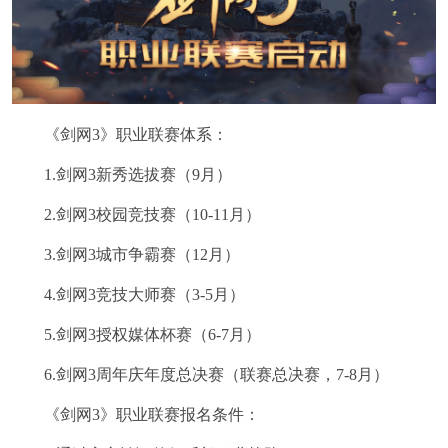
《剑网3》职业联赛体系：
​1.剑网3新秀选拔赛（9月）
2.剑网3校园竞技赛（10-11月）
3.剑网3城市争霸赛（12月）
4.剑网3竞技大师赛（3-5月）
5.剑网3授权媒体杯赛（6-7月）
6.剑网3周年庆年度总决赛（联赛总决赛，7-8月）
《剑网3》职业联赛报名条件：