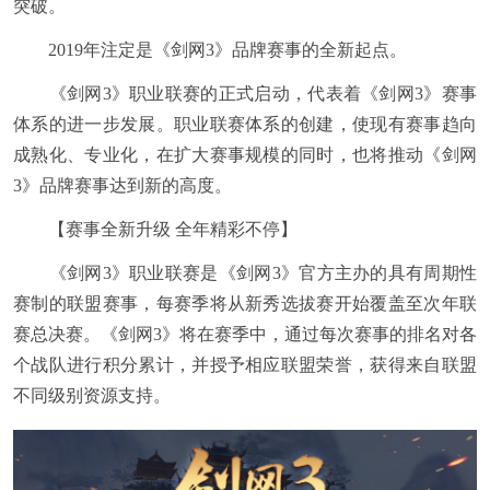
突破。
2019年注定是《剑网3》品牌赛事的全新起点。
《剑网3》职业联赛的正式启动，代表着《剑网3》赛事
体系的进一步发展。职业联赛体系的创建，使现有赛事趋向
成熟化、专业化，在扩大赛事规模的同时，也将推动《剑网
3》品牌赛事达到新的高度。
【赛事全新升级 全年精彩不停】
《剑网3》职业联赛是《剑网3》官方主办的具有周期性
赛制的联盟赛事，每赛季将从新秀选拔赛开始覆盖至次年联
赛总决赛。《剑网3》将在赛季中，通过每次赛事的排名对各
个战队进行积分累计，并授予相应联盟荣誉，获得来自联盟
不同级别资源支持。