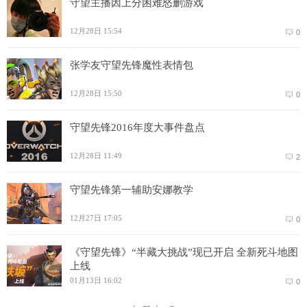
守望主播因上分困难怒删游戏
12月28日 15:54
0
张学友守望先锋魔性表情包
12月28日 15:50
0
守望先锋2016年度大事件盘点
12月28日 11:49
2
守望先锋第一辅助安娜教学
12月27日 17:05
0
《守望先锋》“半藏大挑战”现已开启 全新死斗地图
上线
01月13日 16:02
0