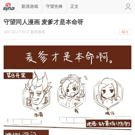
新浪游戏
守望先锋
正文
守望同人漫画 麦爹才是本命呀
2017-02-17 16:57 新浪游戏
0