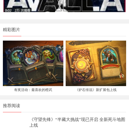
精彩图片
有奖活动：最喜欢的橙武
《炉石传说》新扩展包上线
推荐阅读
《守望先锋》“半藏大挑战”现已开启 全新死斗地图
上线