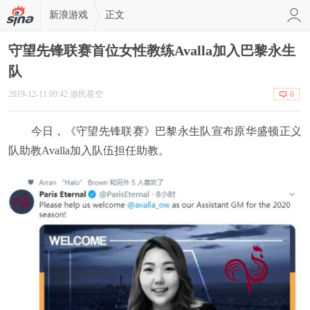
新浪游戏
正文
守望先锋联赛首位女性教练Avalla加入巴黎永生
队
2019-12-11 09:42 游民星空
0
今日，《守望先锋联赛》巴黎永生队宣布原华盛顿正义
队助教Avalla加入队伍担任助教。