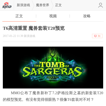
新浪游戏
魔兽世界
正文
正文
视频
攻略
T6高清重置 魔兽套装T20预览
2017-01-22 11:39 新浪游戏
31
MMO公布了魔兽新补丁7.2萨格拉斯之墓的新套装T20
的模型预览。有没有觉得很眼熟？很像T6套装对不对？