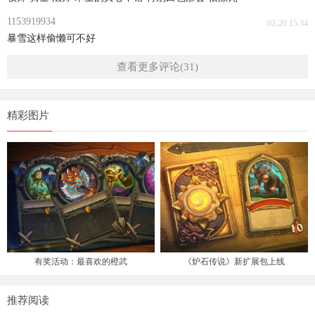
1153919934
02-20 15:34
暴雪这样偷懒可不好
查看更多评论(31)
精彩图片
有奖活动：最喜欢的橙武
《炉石传说》新扩展包上线
推荐阅读