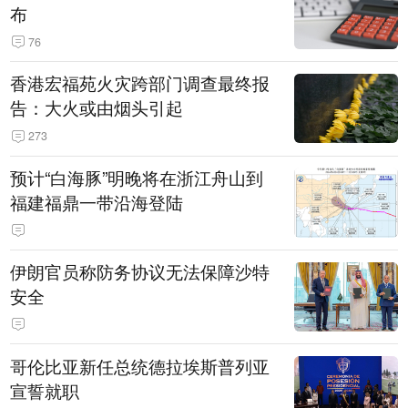
布
76
香港宏福苑火灾跨部门调查最终报
告：大火或由烟头引起
273
预计“白海豚”明晚将在浙江舟山到
福建福鼎一带沿海登陆
伊朗官员称防务协议无法保障沙特
安全
哥伦比亚新任总统德拉埃斯普列亚
宣誓就职