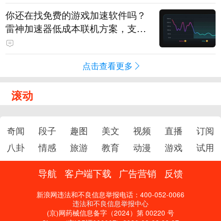
你还在找免费的游戏加速软件吗？
雷神加速器低成本联机方案，支持
免费试用
点击查看更多
滚动
奇闻
段子
趣图
美文
视频
直播
订阅
八卦
情感
旅游
教育
动漫
游戏
试用
导航
客户端下载
广告营销
反馈
新浪网违法和不良信息举报电话：400-052-0066
违法和不良信息举报中心
(京)网药械信息备字（2024）第 00220 号