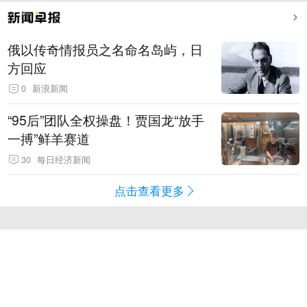
俄以传奇情报员之名命名岛屿，日
方回应
0
新浪新闻
“95后”团队全权操盘！贾国龙“放手
一搏”鲜羊赛道
30
每日经济新闻
点击查看更多