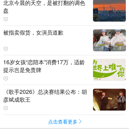
北京今晨的天空，是被打翻的调色
盘
被指卖假货，女演员道歉
16岁女孩“恋陪本”消费17万，适龄
提示岂是免责牌
《歌手2026》总决赛结果公布：胡
彦斌成歌王
点击查看更多