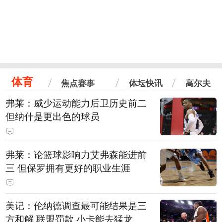
体育
焦点赛事
体坛快讯
高尔夫
弗莱：威少运动能力后卫历史前二
但纳什是更出色的球员
弗莱：论篮球影响力艾弗森能进前
三 但保罗拥有更好的职业生涯
美记：伦纳德调查最可能结果是三
方和解 联盟罚款 小卡能去猛龙