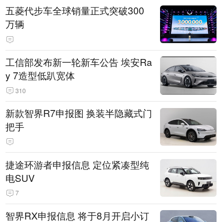
五菱代步车全球销量正式突破300
万辆
工信部发布新一轮新车公告 埃安Ra
y 7造型低趴宽体
310
新款智界R7申报图 换装半隐藏式门
把手
捷途环游者申报信息 定位紧凑型纯
电SUV
7
智界RX申报信息 将于8月开启小订