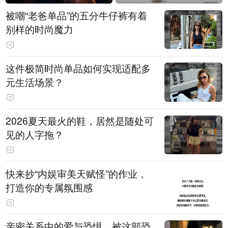
被嘲“老爸单品”的五分牛仔裤有着
别样的时尚魔力
这件极简时尚单品如何实现适配多
元生活场景？
2026夏天最火的鞋，居然是随处可
见的人字拖？
快来抄“内娱审美天赋怪”的作业，
打造你的专属氛围感
亲密关系中的爱与恐惧，被这部恐