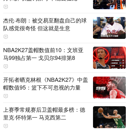
杰伦·布朗：被交易至翻盘自己的球
队感觉很奇怪 但这就是生意
NBA2K27盖帽数值前10：文班亚
马99独占第一 戈贝尔94排第8
开拓者晒克林根《NBA2K27》中盖
帽数值95：篮下不可忽视的力量
上赛季常规赛后卫盖帽最多榜：德
里克·怀特第一 马克西第二