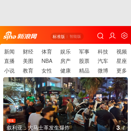
标准版
智能版
新闻
财经
体育
娱乐
军事
科技
视频
直播
美图
NBA
房产
股票
汽车
星座
小说
教育
女性
健康
精品
微博
更多
图集
3
叙利亚：大马士革发生爆炸
/
6