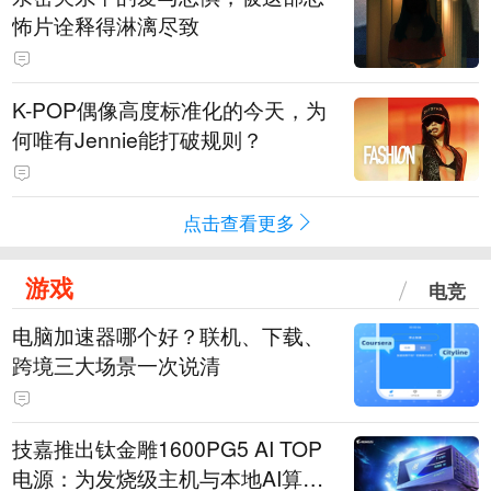
怖片诠释得淋漓尽致
K-POP偶像高度标准化的今天，为
何唯有Jennie能打破规则？
点击查看更多
游戏
电竞
电脑加速器哪个好？联机、下载、
跨境三大场景一次说清
技嘉推出钛金雕1600PG5 AI TOP
电源：为发烧级主机与本地AI算力