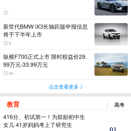
新世代BMW iX3长轴距版申报信息
将于下半年上市
6
纵横F700正式上市 限时权益价29.
99万元-33.99万元
50
点击查看更多
教育
高考
416分、初试第一！为鼓励初中生
女儿 41岁妈妈考上了研究生