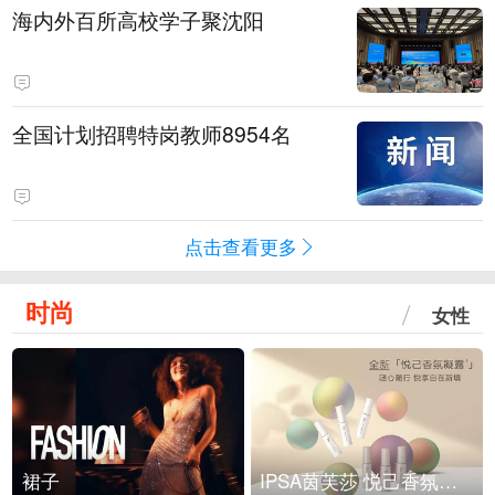
海内外百所高校学子聚沈阳
全国计划招聘特岗教师8954名
点击查看更多
时尚
女性
裙子
IPSA茵芙莎 悦己香氛凝露上市