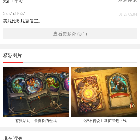
热门评论
发表评论
5757531667
01-27 09:04
美服比欧服更便宜。
查看更多评论(1)
精彩图片
有奖活动：最喜欢的橙武
《炉石传说》新扩展包上线
推荐阅读