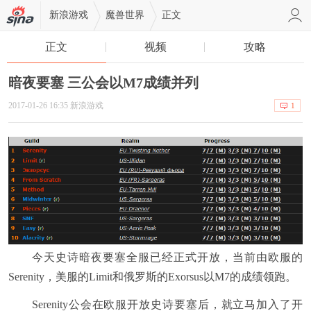
新浪游戏
魔兽世界
正文
正文
视频
攻略
暗夜要塞 三公会以M7成绩并列
2017-01-26 16:35 新浪游戏
1
今天史诗暗夜要塞全服已经正式开放，当前由欧服的
Serenity，美服的Limit和俄罗斯的Exorsus以M7的成绩领跑。
Serenity公会在欧服开放史诗要塞后，就立马加入了开