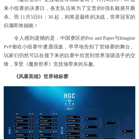
来小组赛的决赛日，各支队伍将为了宝贵的8强名额展开厮
杀。而 11月5日01：30 起，则将是最终的决战，世界冠军的
归属即将揭晓！
令人感到遗憾的是，中国赛区的Pen and Paper与Imagine
PvP都在小组赛中遭遇强敌，早早地告别了世锦赛的舞台。
玩家们仍然可以在接下来的比赛中欣赏到世界顶级选手的交
锋，享受《魔兽世界》竞技场带来的乐趣。
《风暴英雄》世界锦标赛