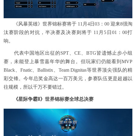
《风暴英雄》世界锦标赛将于 11月4日03：00 迎来8强淘
汰赛阶段的对抗，半决赛及决赛则将于 11月5日01：00打
响。
代表中国地区出征的SPT、CE、BTG皆遗憾止步小组
赛，未能登上暴雪嘉年华的舞台。但玩家们仍能看到MVP
Black、Fnatic、Ballistix、Team Dignitas等世界顶尖强队的精
彩交锋。今年总奖金高达一百万美元，参赛队伍更是超越以
往规模，所以千万不要错过。
《星际争霸Ⅱ》世界锦标赛全球总决赛