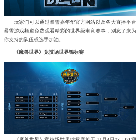
玩家们可以通过暴雪嘉年华官方网站以及各大直播平台
暴雪游戏频道免费观看精彩的世界级电竞赛事，别忘了来为
你支持的队伍或选手加油。
《魔兽世界》竞技场世界锦标赛
《魔兽世界》竞技场世界锦标赛将于 11月4日03：00 迎