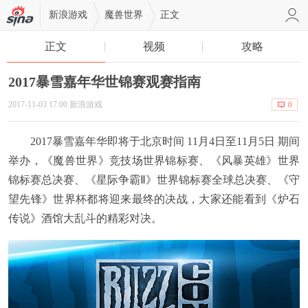
新浪游戏
魔兽世界
正文
正文
视频
攻略
2017暴雪嘉年华世锦赛观赛指南
2017-11-03 17:00 新浪游戏
0
2017暴雪嘉年华即将于北京时间 11月4日至11月5日 期间
举办，《魔兽世界》竞技场世界锦标赛、《风暴英雄》世界
锦标赛总决赛、《星际争霸Ⅱ》世界锦标赛全球总决赛、《守
望先锋》世界杯都将迎来最终的决战，大家还能看到《炉石
传说》酒馆大乱斗的精彩对决。