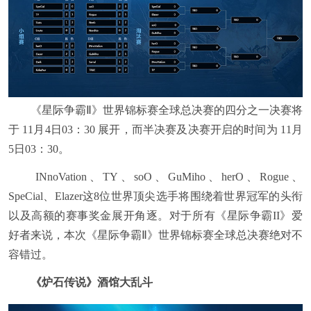
《星际争霸Ⅱ》世界锦标赛全球总决赛的四分之一决赛将
于 11月4日03：30 展开，而半决赛及决赛开启的时间为 11月
5日03：30。
INnoVation、TY、soO、GuMiho、herO、Rogue、
SpeCial、Elazer这8位世界顶尖选手将围绕着世界冠军的头衔
以及高额的赛事奖金展开角逐。对于所有《星际争霸II》爱
好者来说，本次《星际争霸Ⅱ》世界锦标赛全球总决赛绝对不
容错过。
《炉石传说》酒馆大乱斗