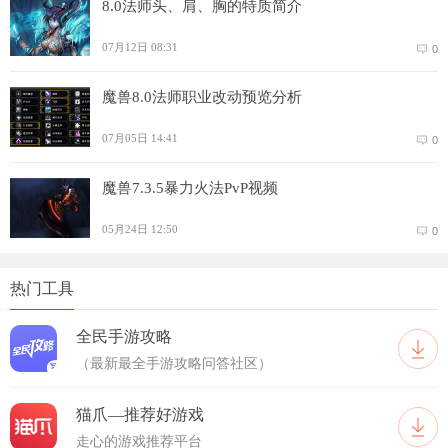
8.0法师头、肩、胸的特质简介
07月12日 08:31
0
魔兽8.0法师职业改动预览分析
07月05日 14:41
0
魔兽7.3.5暴力火法PvP视频
05月24日 12:50
0
热门工具
全民手游攻略
（最新最全手游攻略问答社区）
猫爪—推荐好游戏
走心的游戏推荐平台