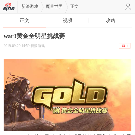
新浪游戏
魔兽世界
正文
正文
视频
攻略
war3黄金全明星挑战赛
2019-09-20 14:59 新浪游戏
1