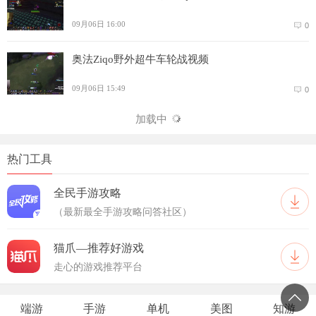
09月06日 16:00
0
奥法Ziqo野外超牛车轮战视频
09月06日 15:49
0
加载中
热门工具
全民手游攻略
（最新最全手游攻略问答社区）
猫爪—推荐好游戏
走心的游戏推荐平台
端游
手游
单机
美图
知游