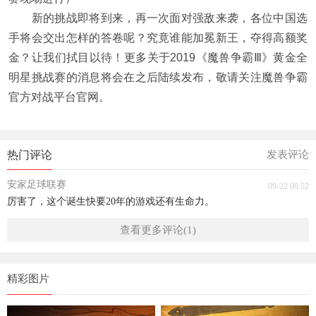
新的挑战即将到来，再一次面对强敌来袭，各位中国选
手将会交出怎样的答卷呢？究竟谁能加冕新王，夺得高额奖
金？让我们拭目以待！更多关于2019《魔兽争霸Ⅲ》黄金全
明星挑战赛的消息将会在之后陆续发布，敬请关注魔兽争霸
官方对战平台官网。
热门评论
发表评论
安家足球联赛
09-22 00:52
厉害了，这个诞生快要20年的游戏还有生命力。
查看更多评论(1)
精彩图片