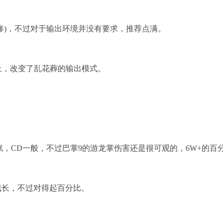
)，不过对于输出环境并没有要求，推荐点满。
上，改变了乱花葬的输出模式。
。
糟糕，CD一般，不过巴掌9的游龙掌伤害还是很可观的，6W+的
长，不过对得起百分比。