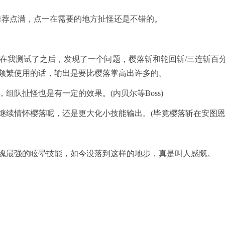
荐点满，点一在需要的地方扯怪还是不错的。
我测试了之后，发现了一个问题，樱落斩和轮回斩/三连斩百
频繁使用的话，输出是要比樱落掌高出许多的。
扯怪也是有一定的效果。(内贝尔等Boss)
续情怀樱落呢，还是更大化小技能输出。(毕竟樱落斩在安图恩
最强的眩晕技能，如今没落到这样的地步，真是叫人感慨。