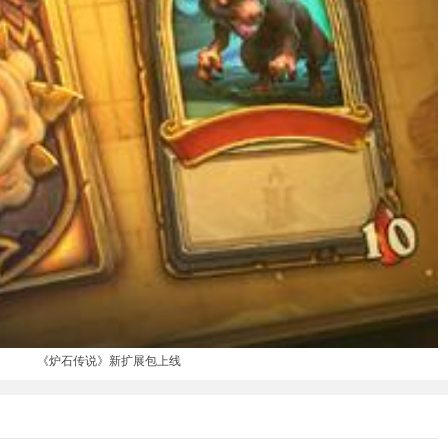
《炉石传说》新扩展包上线