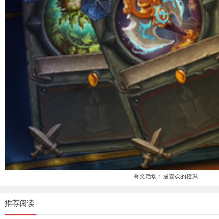
有奖活动：最喜欢的橙武
推荐阅读