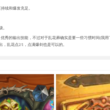
持续和爆发充足。
级。
秀的输出技能，不过对于乱花葬确实是要一些习惯时间(我用
，乱花点2/1，点满爆剑也是可以的。