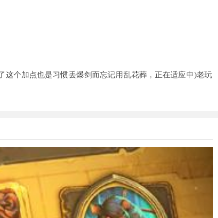
了这个加点也是习惯丢爆剑而忘记用乱花葬，正在适应中)老玩