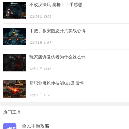
不改没法玩 魔枪士上手感想
12月31日 13:59
手把手教安图恩开荒实战心得
12月31日 11:37
玩家痛诉复仇者为什么这么弱
12月30日 14:13
新职业魔枪使技能GIF及属性
12月30日 11:26
热门工具
全民手游攻略