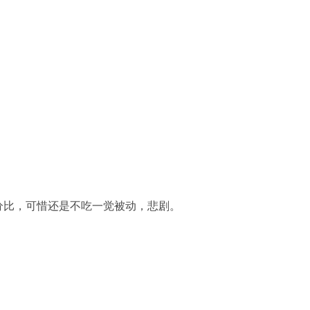
百分比，可惜还是不吃一觉被动，悲剧。