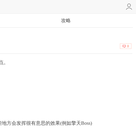
攻略
0
点。
会发挥很有意思的效果(例如擎天Boss)