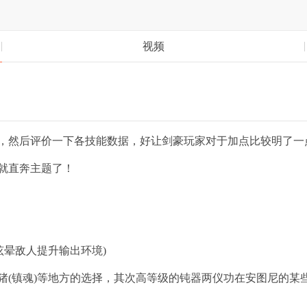
视频
然后评价一下各技能数据，好让剑豪玩家对于加点比较明了一
就直奔主题了！
眩晕敌人提升输出环境)
魂)等地方的选择，其次高等级的钝器两仪功在安图尼的某些地方