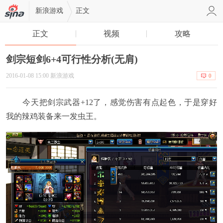
新浪游戏
正文
正文
视频
攻略
剑宗短剑6+4可行性分析(无肩)
2016-01-08 15:00 新浪游戏
0
今天把剑宗武器+12了，感觉伤害有点起色，于是穿好
我的辣鸡装备来一发虫王。