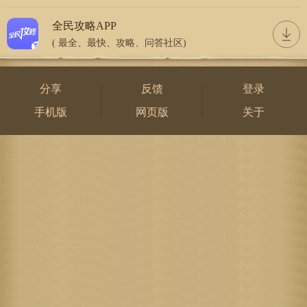
全民攻略APP
( 最全、最快、攻略、问答社区)
分享
反馈
登录
手机版
网页版
关于