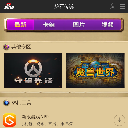
炉石传说
其他专区
热门工具
新浪游戏APP
( 礼包、资讯、直播、排行榜)