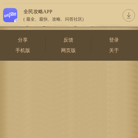
全民攻略APP
( 最全、最快、攻略、问答社区)
分享
反馈
登录
手机版
网页版
关于