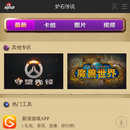
炉石传说
其他专区
热门工具
新浪游戏APP
( 礼包、资讯、直播、排行榜)