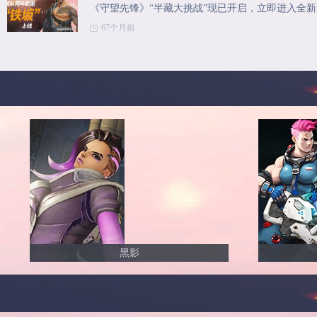
《守望先锋》“半藏大挑战”现已开启，立即进入全
67个月前
黑影