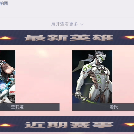
新的团
展开查看更多
查莉娅
源氏