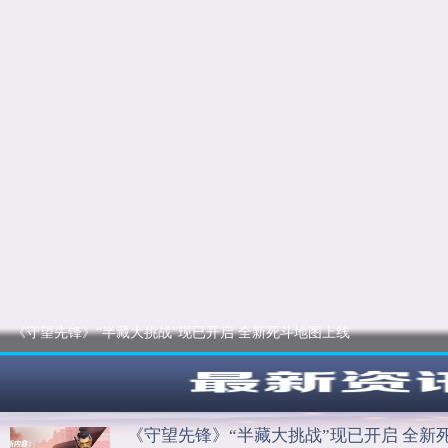
《守望先锋》“半藏大挑战”现已开启 全新死斗地图上线
《守望先锋》“半藏大挑战”现已开启 全新