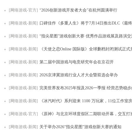
[网络游戏-官方]
“2026创新游戏开发者大会”在杭州圆满举行
[网络游戏-新闻]
口碑佳作《多重人生》将于7月14日推出DLC《最
[网络游戏-新闻]
“指尖星图”游戏创新大赛·优秀作品游戏展及路演交流
[网络游戏-新闻]
《天使之恋Online 国际版》全球删档封闭测试正式开放 多项游玩奖
[网络游戏-新闻]
第二届中国游戏与电竞研究年会在京召开
[网络游戏-新闻]
2026京津冀游戏行业人才大会暨双选会举办
[网络游戏-新闻]
完美世界发布2025年报及2026一季报 经营态势稳
[网络游戏-新闻]
《冰汽时代》系列迎来 1100 万玩家，11位工作室庆祝旗下旗舰
[网络游戏-官方]
《原神》与北京环球度假区二期联动开幕，交互打
[网络游戏-新闻]
关于举办2026“指尖星图”游戏创新大赛的通知