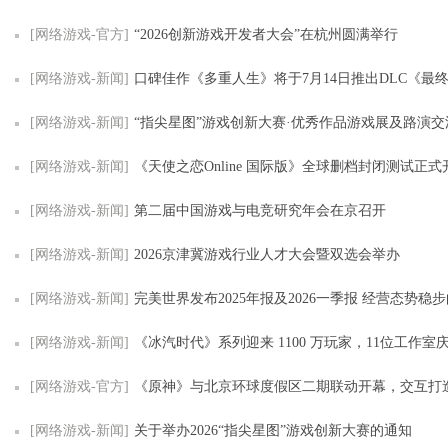
[网络游戏-官方]
“2026创新游戏开发者大会”在杭州圆满举行
[网络游戏-新闻]
口碑佳作《多重人生》将于7月14日推出DLC《最
[网络游戏-新闻]
“指尖星图”游戏创新大赛·优秀作品游戏展及路演交流
[网络游戏-新闻]
《天使之恋Online 国际版》全球删档封闭测试正式开放 多项游玩奖
[网络游戏-新闻]
第二届中国游戏与电竞研究年会在京召开
[网络游戏-新闻]
2026京津冀游戏行业人才大会暨双选会举办
[网络游戏-新闻]
完美世界发布2025年报及2026一季报 经营态势稳
[网络游戏-新闻]
《冰汽时代》系列迎来 1100 万玩家，11位工作室庆祝旗下旗舰
[网络游戏-官方]
《原神》与北京环球度假区二期联动开幕，交互打
[网络游戏-新闻]
关于举办2026“指尖星图”游戏创新大赛的通知