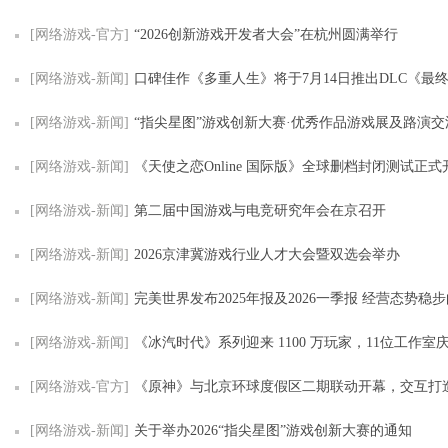
[网络游戏-官方]
“2026创新游戏开发者大会”在杭州圆满举行
[网络游戏-新闻]
口碑佳作《多重人生》将于7月14日推出DLC《最
[网络游戏-新闻]
“指尖星图”游戏创新大赛·优秀作品游戏展及路演交流
[网络游戏-新闻]
《天使之恋Online 国际版》全球删档封闭测试正式开放 多项游玩奖
[网络游戏-新闻]
第二届中国游戏与电竞研究年会在京召开
[网络游戏-新闻]
2026京津冀游戏行业人才大会暨双选会举办
[网络游戏-新闻]
完美世界发布2025年报及2026一季报 经营态势稳
[网络游戏-新闻]
《冰汽时代》系列迎来 1100 万玩家，11位工作室庆祝旗下旗舰
[网络游戏-官方]
《原神》与北京环球度假区二期联动开幕，交互打
[网络游戏-新闻]
关于举办2026“指尖星图”游戏创新大赛的通知