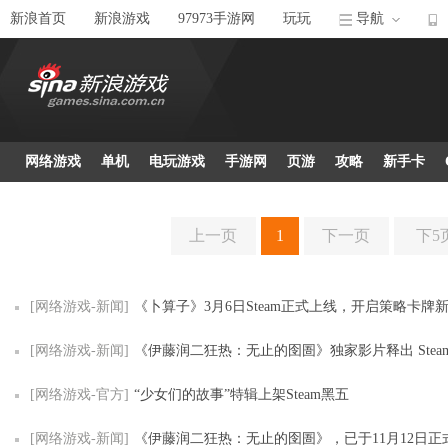
新浪首页
新浪游戏
97973手游网
玩玩
导航
网络游戏
单机
电玩游戏
手游网
页游
攻略
新手卡
上一页
1
下一页
下5
[网络游戏-新闻]
《卜算子》3月6日Steam正式上线，开启策略卡牌
[网络游戏-新闻]
《伊藤润二狂热：无止的囹圄》独家影片释出 Steam冬季特卖限时
[网络游戏-官方]
“少女们的故事”特辑上架Steam黑五
[网络游戏-新闻]
《伊藤润二狂热：无止的囹圄》，已于11月12日正式在Ste