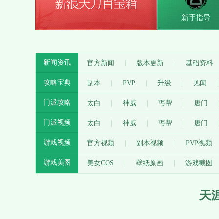
新手指导
新闻资讯
官方新闻
版本更新
基础资料
攻略宝典
副本
PVP
升级
见闻
门派攻略
太白
神威
丐帮
唐门
门派视频
太白
神威
丐帮
唐门
游戏视频
官方视频
副本视频
PVP视频
游戏美图
美女COS
壁纸原画
游戏截图
天