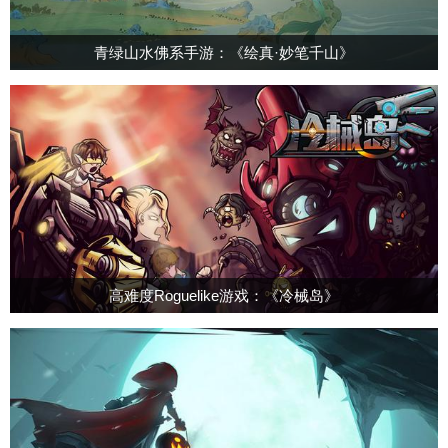
青绿山水佛系手游：《绘真·妙笔千山》
高难度Roguelike游戏：《冷械岛》