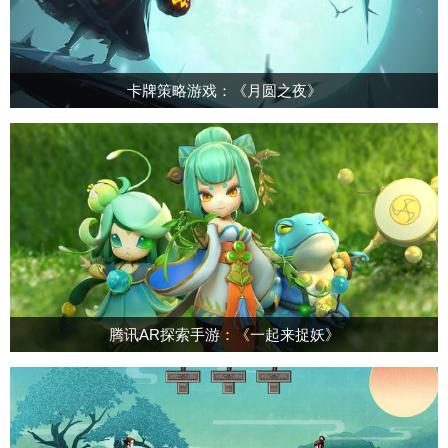
卡牌策略游戏：《月圆之夜》
腾讯AR探索手游：《一起来捉妖》