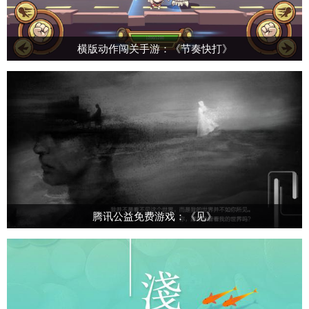
横版动作闯关手游：《节奏快打》
腾讯公益免费游戏：《见》