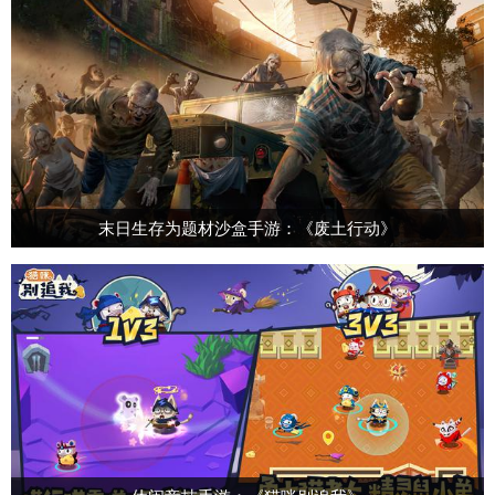
末日生存为题材沙盒手游：《废土行动》