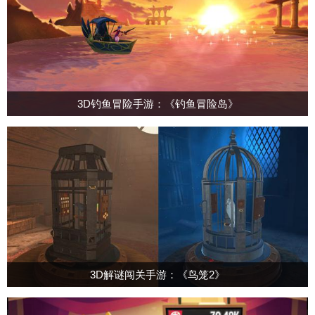
3D钓鱼冒险手游：《钓鱼冒险岛》
3D解谜闯关手游：《鸟笼2》