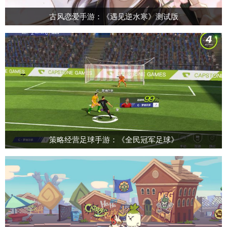
古风恋爱手游：《遇见逆水寒》测试版
策略经营足球手游：《全民冠军足球》