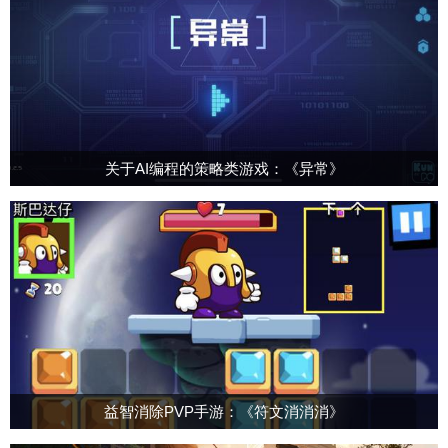
关于AI编程的策略类游戏：《异常》
益智消除PVP手游：《符文消消消》