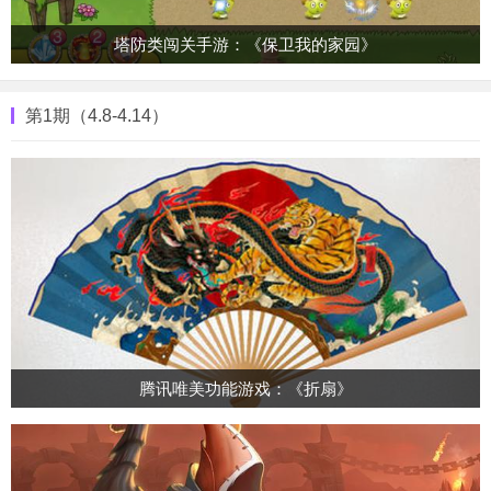
塔防类闯关手游：《保卫我的家园》
第1期（4.8-4.14）
腾讯唯美功能游戏：《折扇》