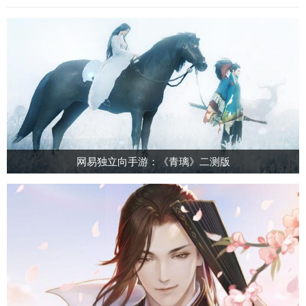
网易独立向手游：《青璃》二测版