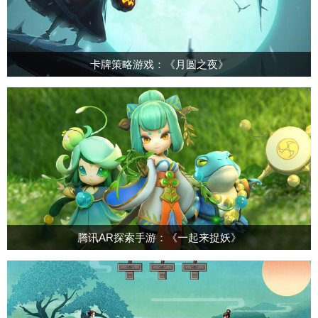
卡牌策略游戏：《月圆之夜》
腾讯AR探索手游：《一起来捉妖》