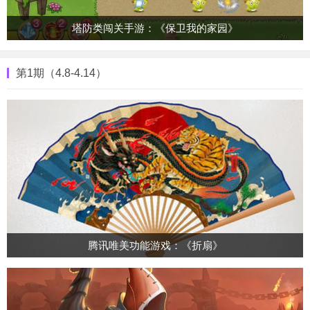
塔防类闯关手游：《保卫我的家园》
第1期（4.8-4.14）
腾讯唯美功能游戏：《折扇》