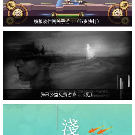
横版动作闯关手游：《节奏快打》
腾讯公益免费游戏：《见》