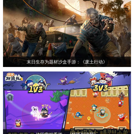
末日生存为题材沙盒手游：《废土行动》