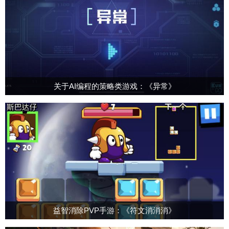
关于AI编程的策略类游戏：《异常》
益智消除PVP手游：《符文消消消》