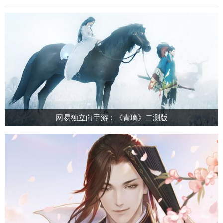
网易独立向手游：《青璃》二测版