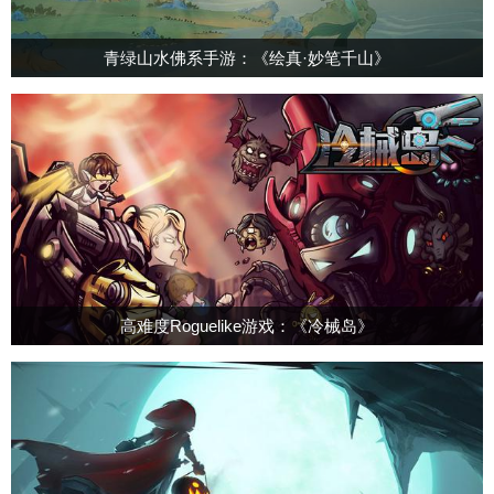
青绿山水佛系手游：《绘真·妙笔千山》
高难度Roguelike游戏：《冷械岛》