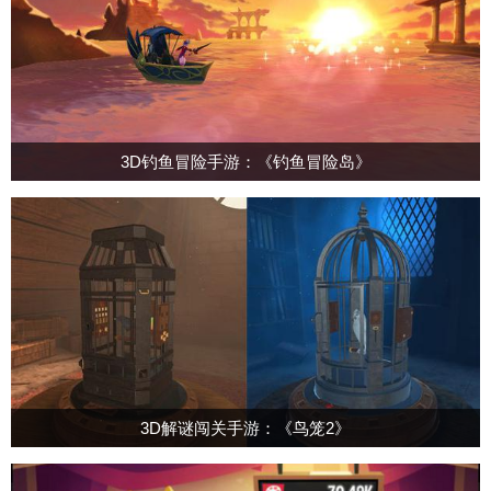
3D钓鱼冒险手游：《钓鱼冒险岛》
3D解谜闯关手游：《鸟笼2》