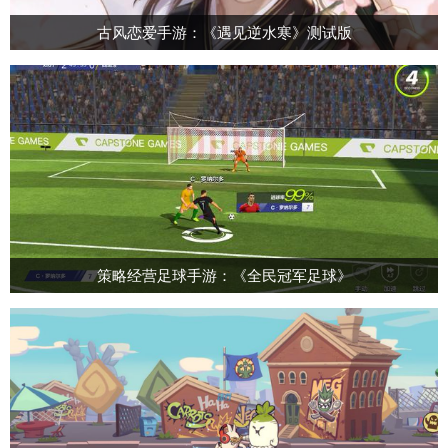
古风恋爱手游：《遇见逆水寒》测试版
策略经营足球手游：《全民冠军足球》