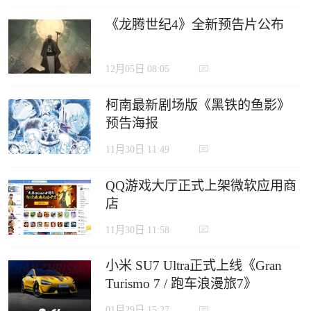
《龙腾世纪4》全新预告片公布
12月05日 08:05
柯南最新剧场版《黑铁的鱼影》
预告海报
11月30日 11:49
QQ游戏大厅正式上架微软应用商
店
11月30日 11:58
小米 SU7 Ultra正式上线《Gran
Turismo 7 / 跑车浪漫旅7》
01月29日 15:27