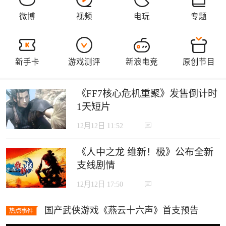
《FF7核心危机重聚》发售倒计时
1天短片
12月12日 11:52
《人中之龙 维新！极》公布全新
支线剧情
12月12日 17:50
国产武侠游戏《燕云十六声》首支预告