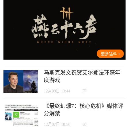
更多猛料
马斯克发文祝贺艾尔登法环获年
度游戏
12月09日 13:44
《最终幻想7：核心危机》媒体评
分解禁
12月07日 10:56