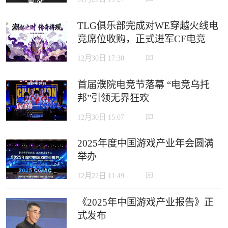
TLG俱乐部完成对WE穿越火线电
竞席位收购，正式进军CF电竞
12月30日 17:30
首届濮院电竞节落幕 “电竞乌托
邦”引领无界狂欢
12月30日 15:07
2025年度中国游戏产业年会圆满
举办
12月22日 11:49
《2025年中国游戏产业报告》正
式发布