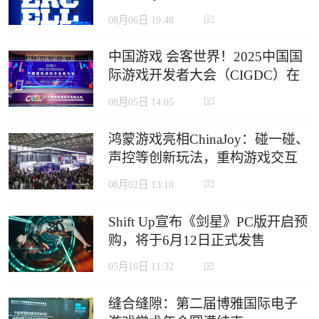
定义沉浸式游戏新生态
08月06日 19:48
中国游戏 会客世界！2025中国国
际游戏开发者大会（CIGDC）在
虹口北外滩成功举办
08月05日 14:05
鸿蒙游戏亮相ChinaJoy：碰一碰、
声控等创新玩法，重构游戏交互
边界
08月02日 13:10
Shift Up宣布《剑星》PC版开启预
购，将于6月12日正式发售
05月16日 11:32
缝合缝隙：第二届博雅国际电子