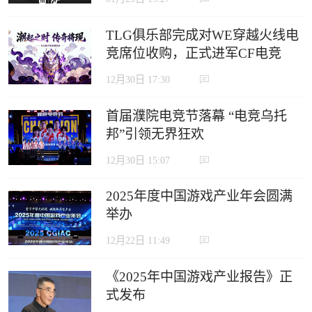
TLG俱乐部完成对WE穿越火线电
竞席位收购，正式进军CF电竞
12月30日 17:30
首届濮院电竞节落幕 “电竞乌托
邦”引领无界狂欢
12月30日 15:07
2025年度中国游戏产业年会圆满
举办
12月22日 11:49
《2025年中国游戏产业报告》正
式发布