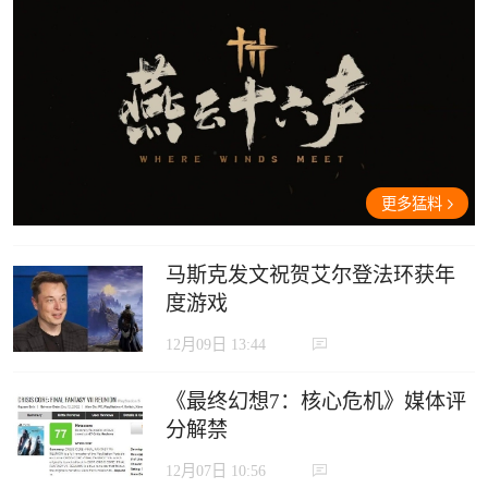
更多猛料
马斯克发文祝贺艾尔登法环获年
度游戏
12月09日 13:44
《最终幻想7：核心危机》媒体评
分解禁
12月07日 10:56