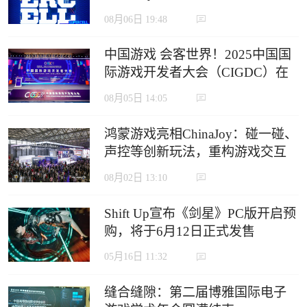
定义沉浸式游戏新生态
08月06日 19:48
中国游戏 会客世界！2025中国国
际游戏开发者大会（CIGDC）在
虹口北外滩成功举办
08月05日 14:05
鸿蒙游戏亮相ChinaJoy：碰一碰、
声控等创新玩法，重构游戏交互
边界
08月02日 13:10
Shift Up宣布《剑星》PC版开启预
购，将于6月12日正式发售
05月16日 11:32
缝合缝隙：第二届博雅国际电子