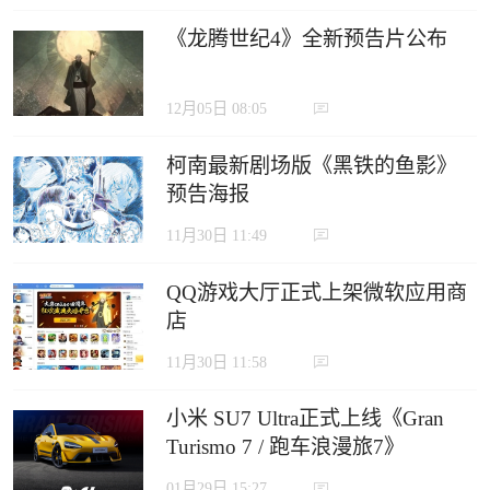
《龙腾世纪4》全新预告片公布
12月05日 08:05
柯南最新剧场版《黑铁的鱼影》
预告海报
11月30日 11:49
QQ游戏大厅正式上架微软应用商
店
11月30日 11:58
小米 SU7 Ultra正式上线《Gran
Turismo 7 / 跑车浪漫旅7》
01月29日 15:27