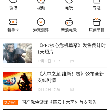
《FF7核心危机重聚》发售倒计时
1天短片
12月12日 11:52
《人中之龙 维新！极》公布全新
支线剧情
12月12日 17:50
国产武侠游戏《燕云十六声》首支预告