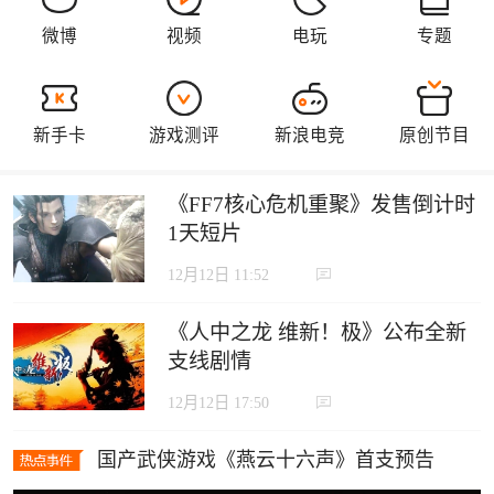
《FF7核心危机重聚》发售倒计时
1天短片
12月12日 11:52
《人中之龙 维新！极》公布全新
支线剧情
12月12日 17:50
国产武侠游戏《燕云十六声》首支预告