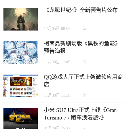
《龙腾世纪4》全新预告片公布
12月05日 08:05
柯南最新剧场版《黑铁的鱼影》
预告海报
11月30日 11:49
QQ游戏大厅正式上架微软应用商
店
11月30日 11:58
小米 SU7 Ultra正式上线《Gran
Turismo 7 / 跑车浪漫旅7》
01月29日 15:27