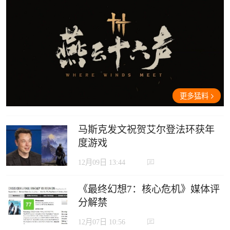
更多猛料
马斯克发文祝贺艾尔登法环获年
度游戏
12月09日 13:44
《最终幻想7：核心危机》媒体评
分解禁
12月07日 10:56