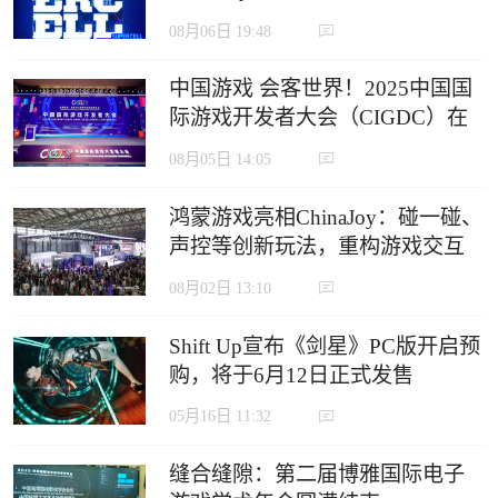
定义沉浸式游戏新生态
08月06日 19:48
中国游戏 会客世界！2025中国国
际游戏开发者大会（CIGDC）在
虹口北外滩成功举办
08月05日 14:05
鸿蒙游戏亮相ChinaJoy：碰一碰、
声控等创新玩法，重构游戏交互
边界
08月02日 13:10
Shift Up宣布《剑星》PC版开启预
购，将于6月12日正式发售
05月16日 11:32
缝合缝隙：第二届博雅国际电子