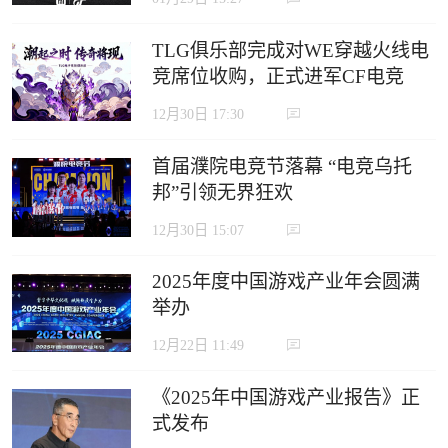
TLG俱乐部完成对WE穿越火线电
竞席位收购，正式进军CF电竞
12月30日 17:30
首届濮院电竞节落幕 “电竞乌托
邦”引领无界狂欢
12月30日 15:07
2025年度中国游戏产业年会圆满
举办
12月22日 11:49
《2025年中国游戏产业报告》正
式发布