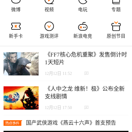
《FF7核心危机重聚》发售倒计时
1天短片
12月12日 11:52
《人中之龙 维新！极》公布全新
支线剧情
12月12日 17:50
国产武侠游戏《燕云十六声》首支预告