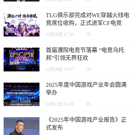
TLG俱乐部完成对WE穿越火线电
竞席位收购，正式进军CF电竞
12月30日 17:30
首届濮院电竞节落幕 “电竞乌托
邦”引领无界狂欢
12月30日 15:07
2025年度中国游戏产业年会圆满
举办
12月22日 11:49
《2025年中国游戏产业报告》正
式发布