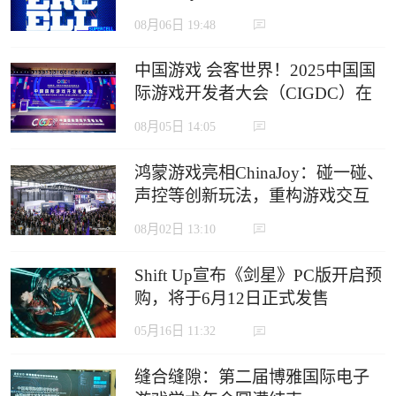
定义沉浸式游戏新生态
08月06日 19:48
中国游戏 会客世界！2025中国国
际游戏开发者大会（CIGDC）在
虹口北外滩成功举办
08月05日 14:05
鸿蒙游戏亮相ChinaJoy：碰一碰、
声控等创新玩法，重构游戏交互
边界
08月02日 13:10
Shift Up宣布《剑星》PC版开启预
购，将于6月12日正式发售
05月16日 11:32
缝合缝隙：第二届博雅国际电子