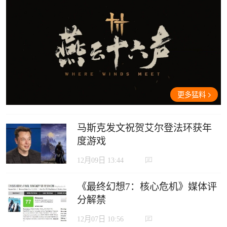
更多猛料
马斯克发文祝贺艾尔登法环获年
度游戏
12月09日 13:44
《最终幻想7：核心危机》媒体评
分解禁
12月07日 10:56