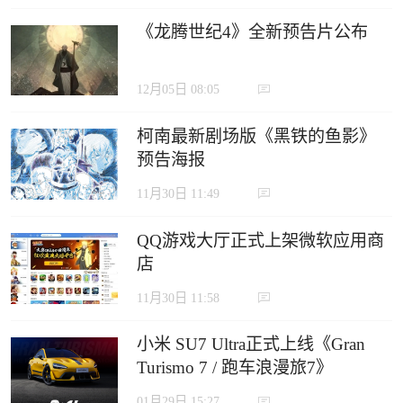
《龙腾世纪4》全新预告片公布
12月05日 08:05
柯南最新剧场版《黑铁的鱼影》
预告海报
11月30日 11:49
QQ游戏大厅正式上架微软应用商
店
11月30日 11:58
小米 SU7 Ultra正式上线《Gran
Turismo 7 / 跑车浪漫旅7》
01月29日 15:27