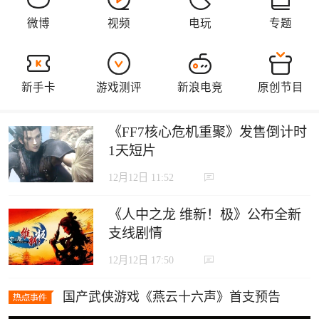
《FF7核心危机重聚》发售倒计时
1天短片
12月12日 11:52
《人中之龙 维新！极》公布全新
支线剧情
12月12日 17:50
国产武侠游戏《燕云十六声》首支预告