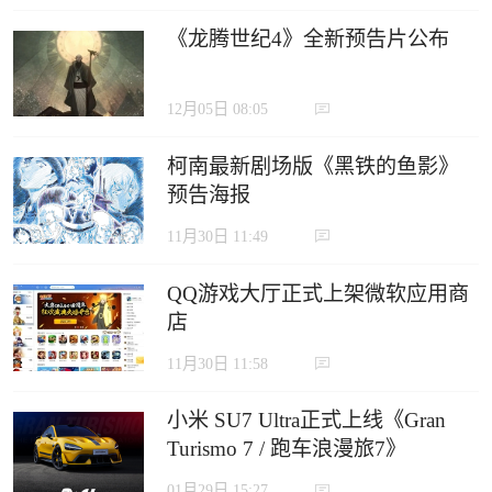
《龙腾世纪4》全新预告片公布
12月05日 08:05
柯南最新剧场版《黑铁的鱼影》
预告海报
11月30日 11:49
QQ游戏大厅正式上架微软应用商
店
11月30日 11:58
小米 SU7 Ultra正式上线《Gran
Turismo 7 / 跑车浪漫旅7》
01月29日 15:27