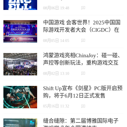
定义沉浸式游戏新生态
08月06日 19:48
中国游戏 会客世界！2025中国国
际游戏开发者大会（CIGDC）在
虹口北外滩成功举办
08月05日 14:05
鸿蒙游戏亮相ChinaJoy：碰一碰、
声控等创新玩法，重构游戏交互
边界
08月02日 13:10
Shift Up宣布《剑星》PC版开启预
购，将于6月12日正式发售
05月16日 11:32
缝合缝隙：第二届博雅国际电子