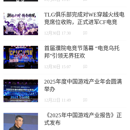
TLG俱乐部完成对WE穿越火线电
竞席位收购，正式进军CF电竞
12月30日 17:30
首届濮院电竞节落幕 “电竞乌托
邦”引领无界狂欢
12月30日 15:07
2025年度中国游戏产业年会圆满
举办
12月22日 11:49
《2025年中国游戏产业报告》正
式发布