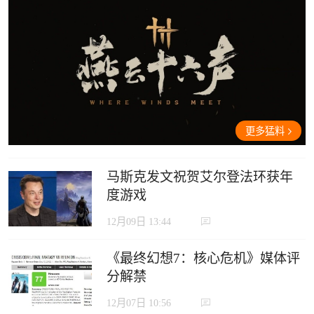
更多猛料
马斯克发文祝贺艾尔登法环获年
度游戏
12月09日 13:44
《最终幻想7：核心危机》媒体评
分解禁
12月07日 10:56