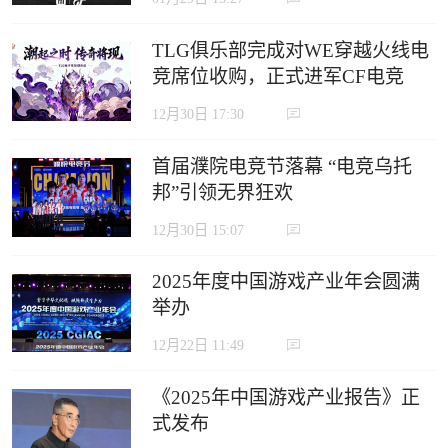
TLG俱乐部完成对WE穿越火线电
竞席位收购，正式进军CF电竞
12月30日 17:30
首届濮院电竞节落幕 “电竞乌托
邦”引领无界狂欢
12月30日 15:07
2025年度中国游戏产业年会圆满
举办
12月22日 11:49
《2025年中国游戏产业报告》正
式发布