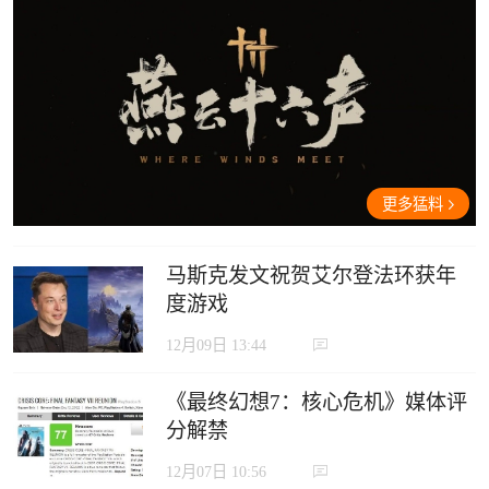
更多猛料
马斯克发文祝贺艾尔登法环获年
度游戏
12月09日 13:44
《最终幻想7：核心危机》媒体评
分解禁
12月07日 10:56