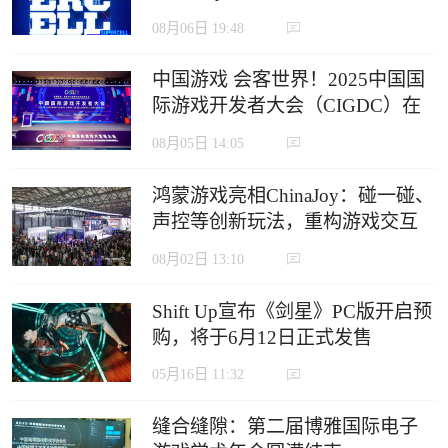
定义沉浸式游戏新生态
08月06日 19:48
中国游戏 会客世界！2025中国国
际游戏开发者大会（CIGDC）在
虹口北外滩成功举办
08月05日 14:05
鸿蒙游戏亮相ChinaJoy：碰一碰、
声控等创新玩法，重构游戏交互
边界
08月02日 13:10
Shift Up宣布《剑星》PC版开启预
购，将于6月12日正式发售
05月16日 11:32
缝合缝隙：第二届博雅国际电子