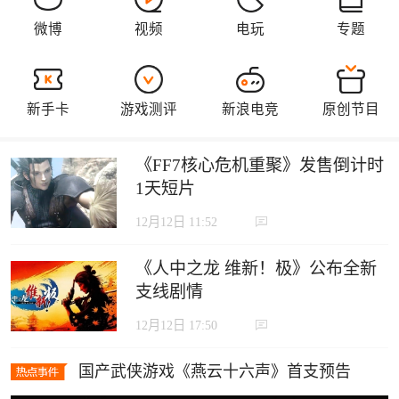
《FF7核心危机重聚》发售倒计时
1天短片
12月12日 11:52
《人中之龙 维新！极》公布全新
支线剧情
12月12日 17:50
国产武侠游戏《燕云十六声》首支预告