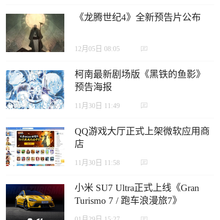
《龙腾世纪4》全新预告片公布
12月05日 08:05
柯南最新剧场版《黑铁的鱼影》
预告海报
11月30日 11:49
QQ游戏大厅正式上架微软应用商
店
11月30日 11:58
小米 SU7 Ultra正式上线《Gran
Turismo 7 / 跑车浪漫旅7》
01月29日 15:27