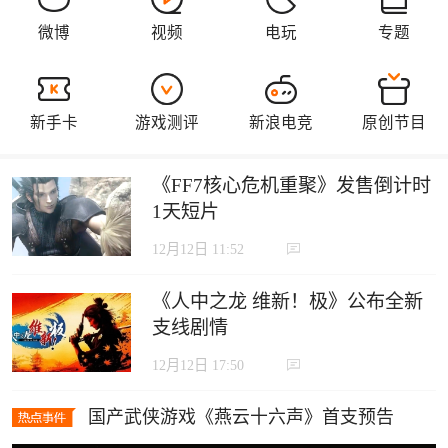
《FF7核心危机重聚》发售倒计时
1天短片
12月12日 11:52
《人中之龙 维新！极》公布全新
支线剧情
12月12日 17:50
国产武侠游戏《燕云十六声》首支预告