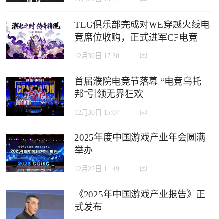
TLG俱乐部完成对WE穿越火线电
竞席位收购，正式进军CF电竞
12月30日 17:30
首届濮院电竞节落幕 “电竞乌托
邦”引领无界狂欢
12月30日 15:07
2025年度中国游戏产业年会圆满
举办
12月22日 11:49
《2025年中国游戏产业报告》正
式发布