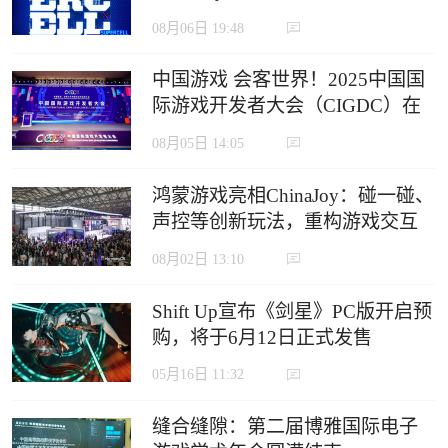
定义沉浸式游戏新生态
08月06日 19:48
中国游戏 会客世界！2025中国国
际游戏开发者大会（CIGDC）在
虹口北外滩成功举办
08月05日 14:05
鸿蒙游戏亮相ChinaJoy：碰一碰、
声控等创新玩法，重构游戏交互
边界
08月02日 13:10
Shift Up宣布《剑星》PC版开启预
购，将于6月12日正式发售
05月16日 11:32
缝合缝隙：第二届博雅国际电子