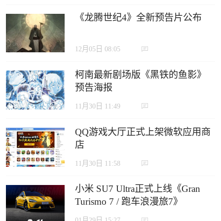
《龙腾世纪4》全新预告片公布
12月05日 08:05
柯南最新剧场版《黑铁的鱼影》
预告海报
11月30日 11:49
QQ游戏大厅正式上架微软应用商
店
11月30日 11:58
小米 SU7 Ultra正式上线《Gran
Turismo 7 / 跑车浪漫旅7》
01月29日 15:27