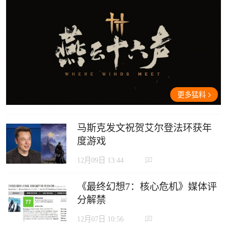
更多猛料
马斯克发文祝贺艾尔登法环获年
度游戏
12月09日 13:44
《最终幻想7：核心危机》媒体评
分解禁
12月07日 10:56