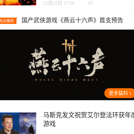
12月12日 17:50
国产武侠游戏《燕云十六声》首支预告
更多猛料
马斯克发文祝贺艾尔登法环获年
游戏