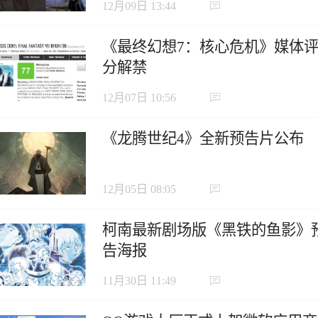
12月09日 13:44
《最终幻想7：核心危机》媒体
分解禁
12月07日 10:56
《龙腾世纪4》全新预告片公布
12月05日 08:05
柯南最新剧场版《黑铁的鱼影》
告海报
11月30日 11:49