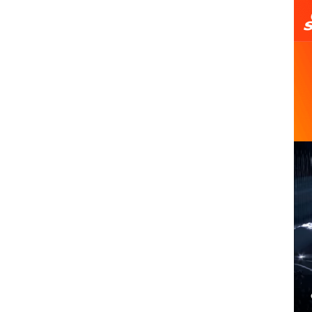
《艾尔登法环》获年度游戏桂冠