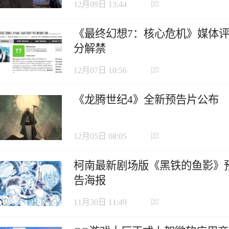
12月09日 13:44
《最终幻想7：核心危机》媒体
分解禁
12月07日 10:56
《龙腾世纪4》全新预告片公布
12月05日 08:05
柯南最新剧场版《黑铁的鱼影》
告海报
11月30日 11:49