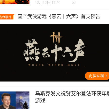
12月12日 17:50
国产武侠游戏《燕云十六声》首支预告
更多猛料
马斯克发文祝贺艾尔登法环获年
游戏