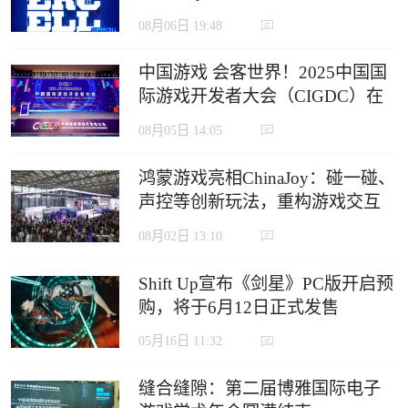
定义沉浸式游戏新生态
08月06日 19:48
中国游戏 会客世界！2025中国国
际游戏开发者大会（CIGDC）在
虹口北外滩成功举办
08月05日 14:05
鸿蒙游戏亮相ChinaJoy：碰一碰、
声控等创新玩法，重构游戏交互
边界
08月02日 13:10
Shift Up宣布《剑星》PC版开启预
购，将于6月12日正式发售
05月16日 11:32
缝合缝隙：第二届博雅国际电子