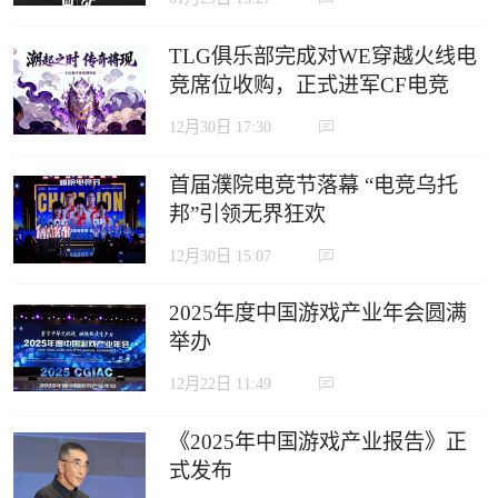
TLG俱乐部完成对WE穿越火线电
竞席位收购，正式进军CF电竞
12月30日 17:30
首届濮院电竞节落幕 “电竞乌托
邦”引领无界狂欢
12月30日 15:07
2025年度中国游戏产业年会圆满
举办
12月22日 11:49
《2025年中国游戏产业报告》正
式发布