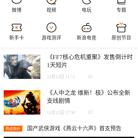
《FF7核心危机重聚》发售倒计时
1天短片
12月12日 11:52
《人中之龙 维新！极》公布全新
支线剧情
12月12日 17:50
国产武侠游戏《燕云十六声》首支预告