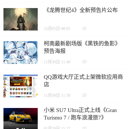
《龙腾世纪4》全新预告片公布
12月05日 08:05
柯南最新剧场版《黑铁的鱼影》
预告海报
11月30日 11:49
QQ游戏大厅正式上架微软应用商
店
11月30日 11:58
小米 SU7 Ultra正式上线《Gran
Turismo 7 / 跑车浪漫旅7》
01月29日 15:27