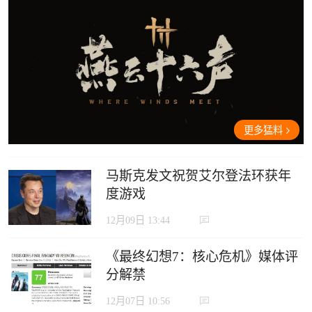
更多猛料
马斯克发文祝贺艾尔登法环获年
度游戏
12月09日 13:44
《最终幻想7：核心危机》媒体评
分解禁
12月07日 10:56