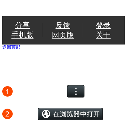
分享
反馈
登录
手机版
网页版
关于
返回顶部