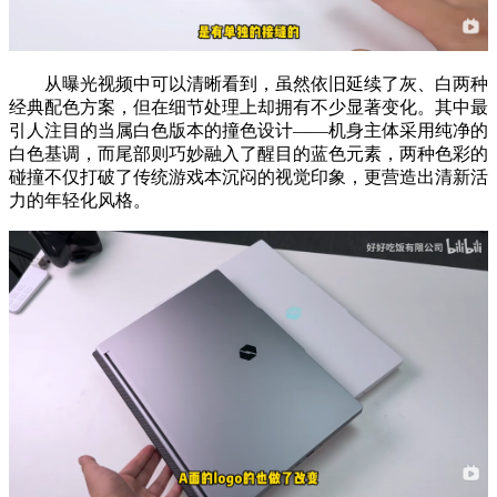
从曝光视频中可以清晰看到，虽然依旧延续了灰、白两种
经典配色方案，但在细节处理上却拥有不少显著变化。其中最
引人注目的当属白色版本的撞色设计——机身主体采用纯净的
白色基调，而尾部则巧妙融入了醒目的蓝色元素，两种色彩的
碰撞不仅打破了传统游戏本沉闷的视觉印象，更营造出清新活
力的年轻化风格。