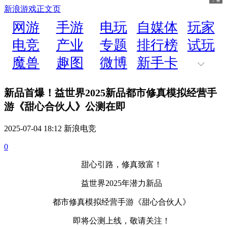
新浪游戏
正文页
网游
手游
电玩
自媒体
玩家
电竞
产业
专题
排行榜
试玩
魔兽
趣图
微博
新手卡
新品首爆！益世界2025新品都市修真模拟经营手
游《甜心合伙人》公测在即
2025-07-04 18:12 新浪电竞
0
甜心引路，修真致富！
益世界2025年潜力新品
都市修真模拟经营手游《甜心合伙人》
即将公测上线，敬请关注！