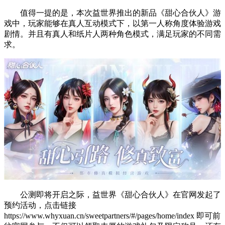
值得一提的是，本次益世界推出的新品《甜心合伙人》游
戏中，玩家能够在真人互动模式下，以第一人称角度体验游戏
剧情。并且有真人和纸片人两种角色模式，满足玩家的不同需
求。
公测即将开启之际，益世界《甜心合伙人》在官网发起了
预约活动，点击链接
https://www.whyxuan.cn/sweetpartners/#/pages/home/index 即可前