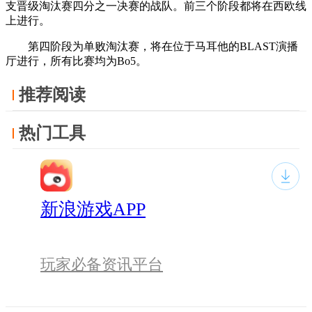
支晋级淘汰赛四分之一决赛的战队。前三个阶段都将在西欧线
上进行。
第四阶段为单败淘汰赛，将在位于马耳他的BLAST演播
厅进行，所有比赛均为Bo5。
推荐阅读
热门工具
新浪游戏APP
玩家必备资讯平台