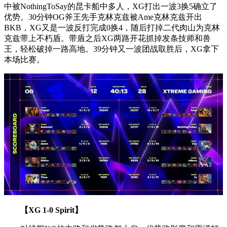
中被NothingToSay的昆卡船中多人，XG打出一波3换5确立了
优势。30分钟OG斧王先手克林克兹被Ame克林克兹开出
BKB，XG又是一波反打完成0换4，随后打掉二代肉山为克林
克兹带上不朽盾。带盾之后XG两路开花抓掉发条技师和兽
王，轻松破掉一路高地。39分钟又一波团战取胜后，XG拿下
本场比赛。
【XG 1-0 Spirit】