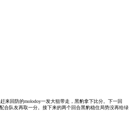
来回防的molodoy一发大狙带走，黑豹拿下比分。下一回
双杀配合队友再取一分。接下来的两个回合黑豹稳住局势没再给绿