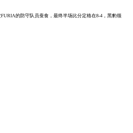
RIA的防守队员蚕食，最终半场比分定格在8-4，黑豹领