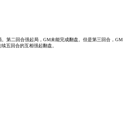
下手枪局。第二回合强起局，GM未能完成翻盘。但是第三回合，GM
了连续五回合的互相强起翻盘。