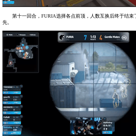
第十一回合，FURIA选择各点前顶，人数互换后终于结束了
先。