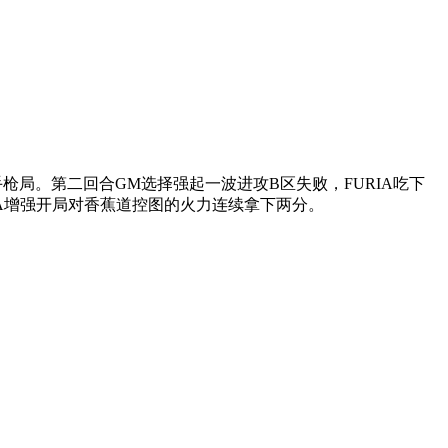
手枪局。第二回合GM选择强起一波进攻B区失败，FURIA吃下
RIA增强开局对香蕉道控图的火力连续拿下两分。