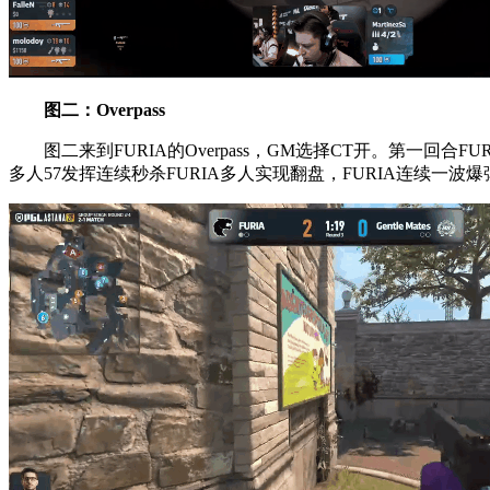
图二：Overpass
图二来到FURIA的Overpass，GM选择CT开。第一回合
多人57发挥连续秒杀FURIA多人实现翻盘，FURIA连续一