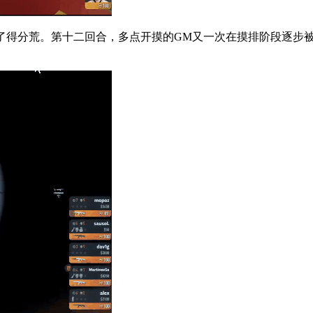
得分荒。第十二回合，多点开摸的GM又一次在摸排阶段逐步被FU