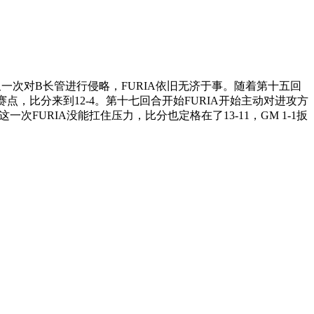
一次对B长管进行侵略，FURIA依旧无济于事。随着第十五回
拿下赛点，比分来到12-4。第十七回合开始FURIA开始主动对进攻方
URIA没能扛住压力，比分也定格在了13-11，GM 1-1扳