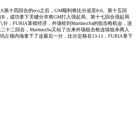
十四回合的eco之后，GM顺利将比分追至8-6。第十五回
道转B，成功拿下关键分并将GM打入强起局。第十七回合强起局
FURIA算错经济，外场给到MartinezSa的狙击枪机会，连
二十二回合，MartinezSa又站了出来外场狙击枪连续狙杀两人
功占领内场拿下了这最后一分，比分定格在13-11，FURIA拿下