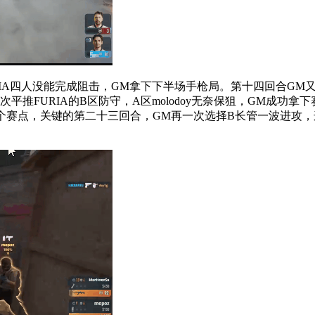
A四人没能完成阻击，GM拿下下半场手枪局。第十四回合GM又
一次平推FURIA的B区防守，A区molodoy无奈保狙，GM成功
赛点，关键的第二十三回合，GM再一次选择B长管一波进攻，这一次F