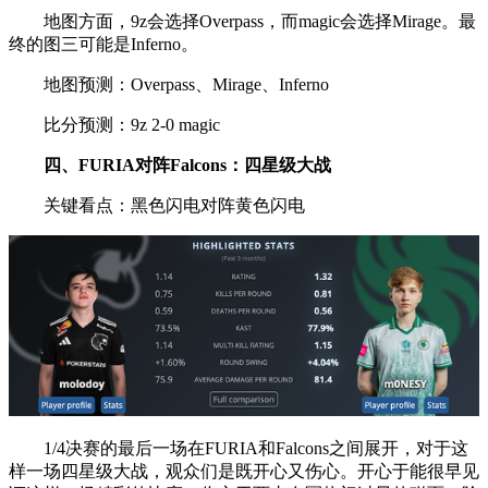
地图方面，9z会选择Overpass，而magic会选择Mirage。最
终的图三可能是Inferno。
地图预测：Overpass、Mirage、Inferno
比分预测：9z 2-0 magic
四、
FURIA对阵
Falcons：四星级大战
关键看点：黑色闪电对阵黄色闪电
1/4决赛的最后一场在FURIA和Falcons之间展开，对于这
样一场四星级大战，观众们是既开心又伤心。开心于能很早见