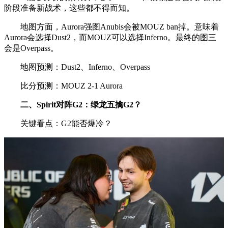
阶段准备新战术，这些都不得而知。
地图方面，Aurora强图Anubis会被MOUZ ban掉。意味着
Aurora会选择Dust2，而MOUZ可以选择Inferno。最终的图三
会是Overpass。
地图预测：Dust2、Inferno、Overpass
比分预测：MOUZ 2-1 Aurora
二、
Spirit对阵
G2：绿龙五擒G2？
关键看点：G2能否爆冷？