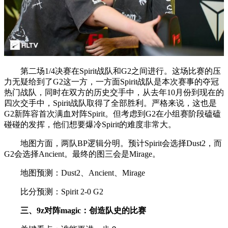
第二场1/4决赛在Spirit战队和G2之间进行。这场比赛的压
力无疑给到了G2这一方，一方面Spirit战队是本次赛事的夺冠
热门战队，同时在双方的历史交手中，从去年10月份到现在的
四次交手中，Spirit战队取得了全部胜利。严格来说，这也是
G2新阵容首次满血对阵Spirit。但考虑到G2在小组赛阶段磕磕
碰碰的发挥，他们想要爆冷Spirit的难度非常大。
地图方面，两队BP逻辑分明。预计Spirit会选择Dust2，而
G2会选择Ancient。最终的图三会是Mirage。
地图预测：Dust2、Ancient、Mirage
比分预测：Spirit 2-0 G2
三、
9z对阵
magic：创造队史的比赛