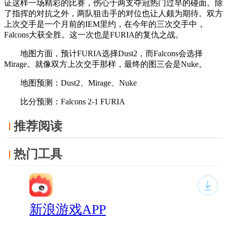
证这样一场精彩的比赛，伤心于两支夺冠热门过早的碰面。除
了指挥的对抗之外，两队狙击手的对位也让人颇为期待。双方
上次交手是一个月前的IEM里约，在今年的三次交手中，
Falcons大获全胜。这一次也是FURIA的复仇之战。
地图方面，预计FURIA选择Dust2，而Falcons会选择
Mirage。就像双方上次交手那样，最终的图三会是Nuke。
地图预测：Dust2、Mirage、Nuke
比分预测：Falcons 2-1 FURIA
推荐阅读
热门工具
新浪游戏APP