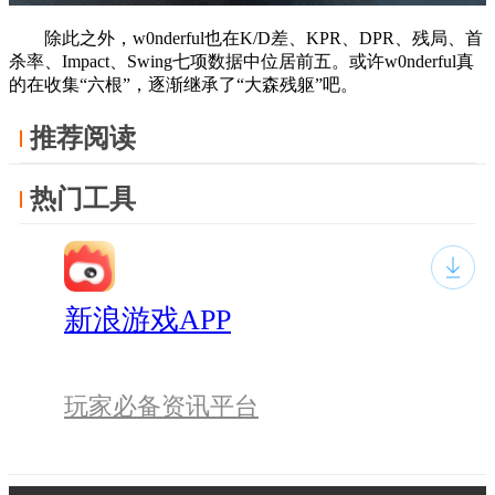
除此之外，w0nderful也在K/D差、KPR、DPR、残局、首
杀率、Impact、Swing七项数据中位居前五。或许w0nderful真
的在收集“六根”，逐渐继承了“大森残躯”吧。
推荐阅读
热门工具
新浪游戏APP
玩家必备资讯平台