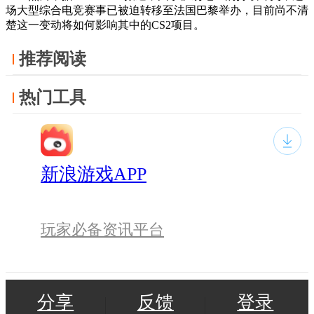
场大型综合电竞赛事已被迫转移至法国巴黎举办，目前尚不清
楚这一变动将如何影响其中的CS2项目。
推荐阅读
热门工具
新浪游戏APP
玩家必备资讯平台
分享
反馈
登录