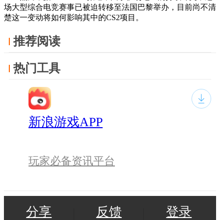
场大型综合电竞赛事已被迫转移至法国巴黎举办，目前尚不清
楚这一变动将如何影响其中的CS2项目。
推荐阅读
热门工具
新浪游戏APP
玩家必备资讯平台
分享
反馈
登录