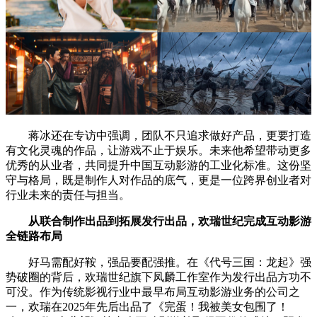
蒋冰还在专访中强调，团队不只追求做好产品，更要打造
有文化灵魂的作品，让游戏不止于娱乐。未来他希望带动更多
优秀的从业者，共同提升中国互动影游的工业化标准。这份坚
守与格局，既是制作人对作品的底气，更是一位跨界创业者对
行业未来的责任与担当。
从联合制作出品到拓展发行出品，欢瑞世纪完成互动影游
全链路布局
好马需配好鞍，强品要配强推。在《代号三国：龙起》强
势破圈的背后，欢瑞世纪旗下凤麟工作室作为发行出品方功不
可没。作为传统影视行业中最早布局互动影游业务的公司之
一，欢瑞在2025年先后出品了《完蛋！我被美女包围了！