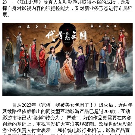
2》，《江山北望》等真人互动影游并取得不俗的成绩，既发
挥自身对影视内容的强把控能力，又对新业务形态进行布局延
展。
自从2023年《完蛋，我被美女包围了！》爆火后，近两年
延续路径依赖推出的同类型互动影游产品已超过200款，互动
影游市场已从“尝鲜”转变为了“严选”，好的作品更需要在内容
创新的基础上，重视宣发扩大声浪实现破圈。欢瑞世纪互动影
游业务负责人付雷表示，“和传统电影行业相似，影游产品宣