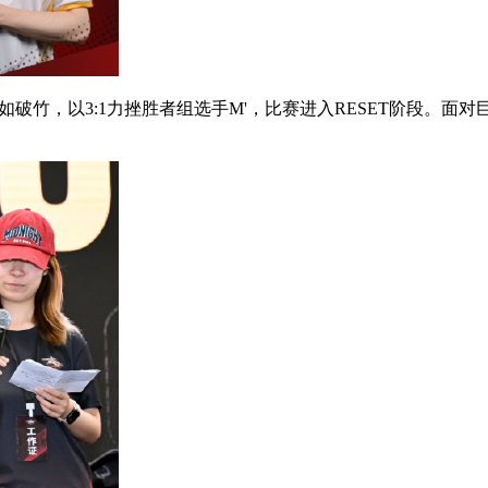
破竹，以3:1力挫胜者组选手M'，比赛进入RESET阶段。面对