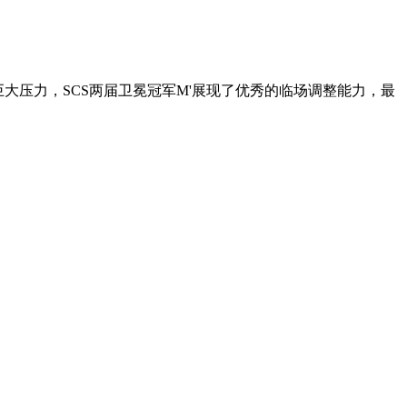
巨大压力，SCS两届卫冕冠军M'展现了优秀的临场调整能力，最