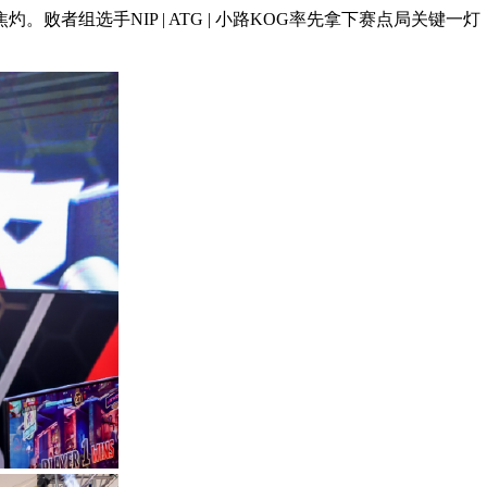
选手NIP | ATG | 小路KOG率先拿下赛点局关键一灯，以4