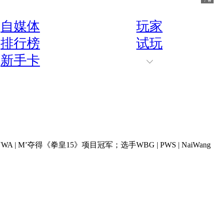
自媒体
玩家
排行榜
试玩
新手卡
’夺得《拳皇15》项目冠军；选手WBG | PWS | NaiWang