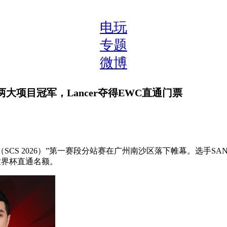
电玩
专题
微博
分获两大项目冠军，Lancer夺得EWC直通门票
 2026）”第一赛段分站赛在广州南沙区落下帷幕。选手SANWA | M
竞世界杯直通名额。