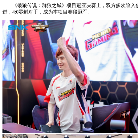
《饿狼传说：群狼之城》项目冠亚决赛上，双方多次陷入焦灼。败者组
进，4:0零封对手，成为本项目赛段冠军。