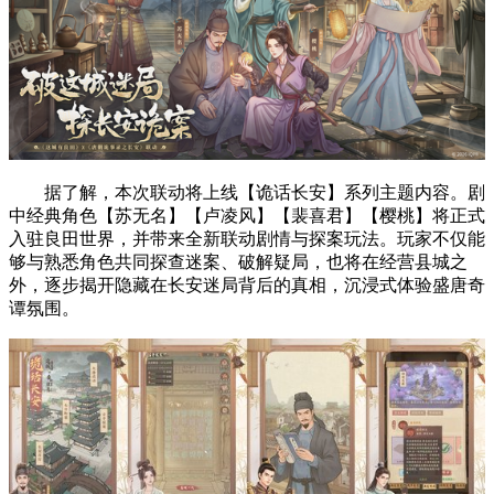
据了解，本次联动将上线【诡话长安】系列主题内容。剧
中经典角色【苏无名】【卢凌风】【裴喜君】【樱桃】将正式
入驻良田世界，并带来全新联动剧情与探案玩法。玩家不仅能
够与熟悉角色共同探查迷案、破解疑局，也将在经营县城之
外，逐步揭开隐藏在长安迷局背后的真相，沉浸式体验盛唐奇
谭氛围。