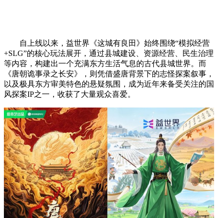
自上线以来，益世界《这城有良田》始终围绕“模拟经营
+SLG”的核心玩法展开，通过县城建设、资源经营、民生治理
等内容，构建出一个充满东方生活气息的古代县城世界。而
《唐朝诡事录之长安》，则凭借盛唐背景下的志怪探案叙事，
以及极具东方审美特色的悬疑氛围，成为近年来备受关注的国
风探案IP之一，收获了大量观众喜爱。