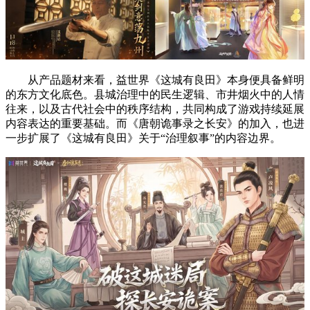
从产品题材来看，益世界《这城有良田》本身便具备鲜明
的东方文化底色。县城治理中的民生逻辑、市井烟火中的人情
往来，以及古代社会中的秩序结构，共同构成了游戏持续延展
内容表达的重要基础。而《唐朝诡事录之长安》的加入，也进
一步扩展了《这城有良田》关于“治理叙事”的内容边界。