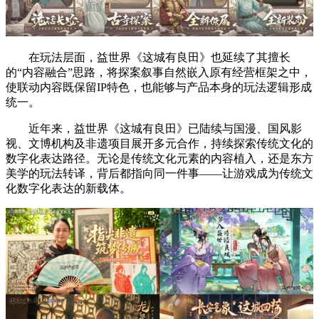
在玩法层面，益世界《这城有良田》也延续了其擅长
的“内容融合”思路，将探案叙事自然嵌入原有经营框架之中，
使联动内容既保留IP特色，也能够与产品本身的玩法逻辑形成
统一。
近年来，益世界《这城有良田》已陆续与国漫、国风影
视、文博机构及非遗项目展开多元合作，持续探索传统文化的
数字化表达路径。无论是传统文化元素的内容植入，还是东方
美学的玩法转译，背后都指向同一件事——让游戏成为传统文
化数字化表达的新载体。