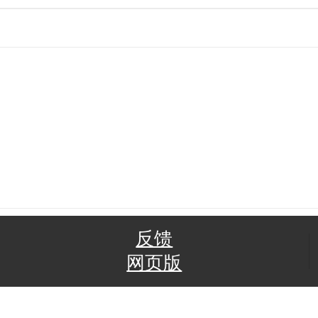
反馈
网页版