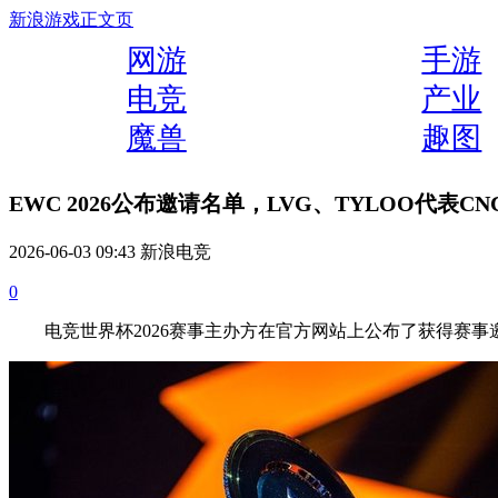
新浪游戏
正文页
网游
手游
电竞
产业
魔兽
趣图
EWC 2026公布邀请名单，LVG、TYLOO代表CN
2026-06-03 09:43 新浪电竞
0
电竞世界杯2026赛事主办方在官方网站上公布了获得赛事邀