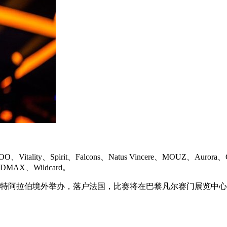
Vitality、Spirit、Falcons、Natus Vincere、MOUZ、Aurora
、3DMAX、Wildcard。
特阿拉伯境外举办，落户法国，比赛将在巴黎凡尔赛门展览中心举