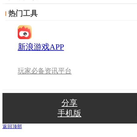
热门工具
新浪游戏APP
玩家必备资讯平台
分享
手机版
返回顶部