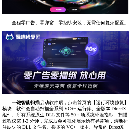
全程零广告、零弹窗、零捆绑安装，无需任何复杂配置。
一键智能扫描
启动软件后，点击首页的【运行环境修复】
模块，软件会自动扫描全系列 VC++ 运行库、全版本 DirectX
组件、所有系统原生 DLL 文件等 50 + 项系统环境指标。扫描
过程仅需 1-2 分钟，完成后会可视化展示所有异常项，清晰标
注缺失的 DLL 文件名、损坏的 VC++ 版本、异常的 DirectX