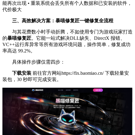
能再次出现 • 重装系统会丢失所有个人数据和已安装的软件，
代价极大
三、高效解决方案：暴喵修复匠一键修复全流程
与其花费数小时手动折腾，不如使用专门为游戏玩家打造
的
暴喵修复匠
。它能一站式解决DLL缺失、DirectX 报错、
VC++运行库异常等所有游戏环境问题，操作简单，修复成功
率高达 99.2%。
具体操作步骤仅需四步：
下载安装
前往官方网站https://fix.baomiao.cn/ 下载轻量安
装包，30 秒即可完成安装。