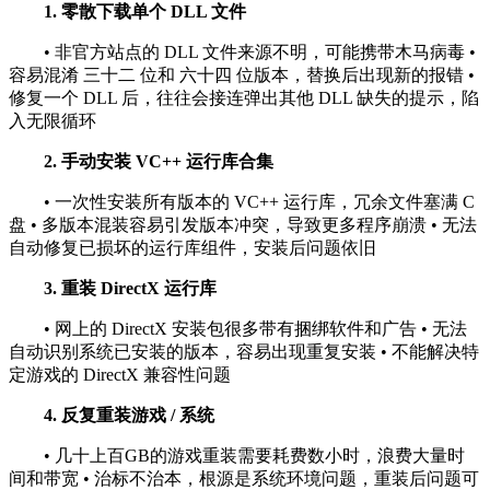
1. 零散下载单个 DLL 文件
• 非官方站点的 DLL 文件来源不明，可能携带木马病毒 •
容易混淆 三十二 位和 六十四 位版本，替换后出现新的报错 •
修复一个 DLL 后，往往会接连弹出其他 DLL 缺失的提示，陷
入无限循环
2. 手动安装 VC++ 运行库合集
• 一次性安装所有版本的 VC++ 运行库，冗余文件塞满 C
盘 • 多版本混装容易引发版本冲突，导致更多程序崩溃 • 无法
自动修复已损坏的运行库组件，安装后问题依旧
3. 重装 DirectX 运行库
• 网上的 DirectX 安装包很多带有捆绑软件和广告 • 无法
自动识别系统已安装的版本，容易出现重复安装 • 不能解决特
定游戏的 DirectX 兼容性问题
4. 反复重装游戏 / 系统
• 几十上百GB的游戏重装需要耗费数小时，浪费大量时
间和带宽 • 治标不治本，根源是系统环境问题，重装后问题可