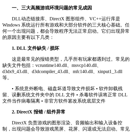
一、三大高频游戏环境问题的常见成因
DLL动态链接库、DirectX 图形组件、VC++运行库是
Windows 系统运行所有游戏和大部分软件的三大核心基础。任
何一个出现问题，都会导致程序无法正常启动。它们出现异常
的原因主要有以下几类：
1. DLL 文件缺失 / 损坏
这是最常见的报错类型，几乎所有玩家都遇到过。常见的
缺失文件包括：vcruntime140.dll、msvcp140.dll、
d3dx9_43.dll、d3dcompiler_43.dll、mfc140.dll、xinput1_3.dll
等。
• 系统意外断电、磁盘坏道导致文件损坏 • 软件卸载残
留、误删系统文件夹中的 DLL 文件 • 杀毒软件误将正常 DLL
文件当作病毒隔离 • 非官方软件篡改系统底层文件
2. DirectX 报错 / 组件异常
DirectX 负责游戏的图形渲染、音频输出和输入设备控
制，出现问题会导致游戏黑屏、花屏、闪退或无法启动。常见