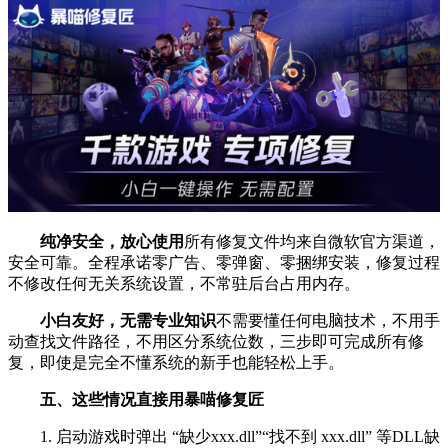
纯净安全，放心使用
所有修复文件均来自微软官方渠道，
安全可靠。全程承诺零广告、零弹窗、零捆绑安装，修复过程
不修改任何无关系统设置，不常驻后台占用内存。
小白友好，无需专业知识
不需要懂任何电脑技术，不用手
动查找文件路径，不用区分系统位数，三步即可完成所有修
复，即使是完全不懂系统的新手也能轻松上手。
五、这些情况直接用暴喵修复匠
1. 启动游戏时弹出 “缺少xxx.dll”“找不到 xxx.dll” 等DLL缺