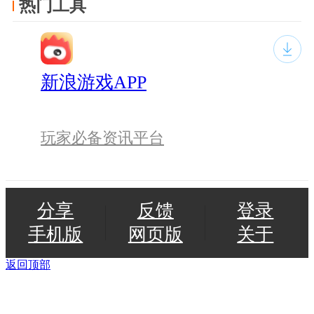
热门工具
新浪游戏APP
玩家必备资讯平台
分享
反馈
登录
手机版
网页版
关于
返回顶部