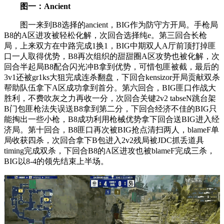
图一：Ancient
图一来到B8选择的ancient，BIG作为防守方开局。手枪局
B8的A区进攻被轻松化解，次回合选择纯e。第三回合长枪
局，上来双方在中路完成1换1，BIG中期双人A厅前顶打掉匪
口一人取得优势，B8再次组织的甜甜圈A区攻势也被化解，次
回合半起局B8配合闪光冲B拿到优势，可惜包匪被截，最后的
3v1还被gr1ks大狙完成连杀翻盘，下回合kensizor开局贡献双杀
帮助队伍拿下A区成功拿到首分。第六回合，BIG匪口作战大
胜利，不费吹灰之力再收一分，次回合关键2v2 tabseN跳台架
B门包匪枪法失误送B8拿到第二分，下回合经济不佳的BIG只
能掏出一些小枪，B8成功利用枪械优势拿下回合送BIG进入经
济局。第十回合，B8匪口再次被BIG抢点清扫两人，blameF单
局收获四杀，次回合拿下B包进入2v2残局被JDC抓丢道具
timing完成双杀，下回合B8的A区进攻也被blameF完成三杀，
BIG以8-4的领先结束上半场。