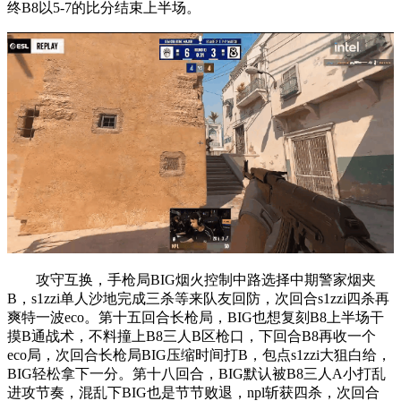
终B8以5-7的比分结束上半场。
攻守互换，手枪局BIG烟火控制中路选择中期警家烟夹
B，s1zzi单人沙地完成三杀等来队友回防，次回合s1zzi四杀再
爽特一波eco。第十五回合长枪局，BIG也想复刻B8上半场干
摸B通战术，不料撞上B8三人B区枪口，下回合B8再收一个
eco局，次回合长枪局BIG压缩时间打B，包点s1zzi大狙白给，
BIG轻松拿下一分。第十八回合，BIG默认被B8三人A小打乱
进攻节奏，混乱下BIG也是节节败退，npl斩获四杀，次回合