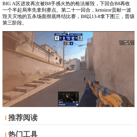
BIG A区进攻再次被B8手感火热的枪法摧毁，下回合B8再收
一个半起局率先拿到赛点。第二十一回合，kensizor贡献一波
毁天灭地的五杀场面彻底终结比赛，B8以13-8拿下图三，晋级
第三阶段。
推荐阅读
热门工具