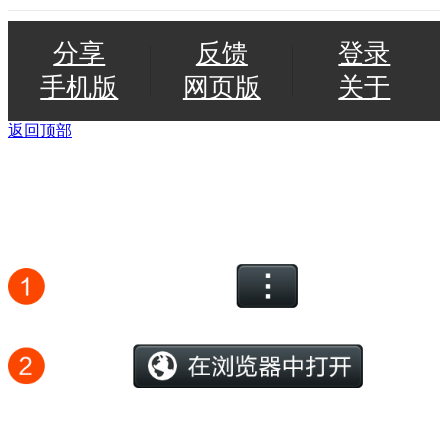
分享
反馈
登录
手机版
网页版
关于
返回顶部