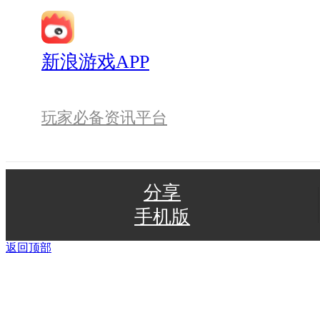
新浪游戏APP
玩家必备资讯平台
分享
手机版
返回顶部