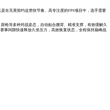
是在无畏契约这类快节奏、高专注度的FPS项目中，选手需要
准、跟枪等多种对战姿态，自动贴合腰背、精准支撑，有效缓解久
、赛事间隙快速释放久坐压力，高效恢复状态，全程保持巅峰战