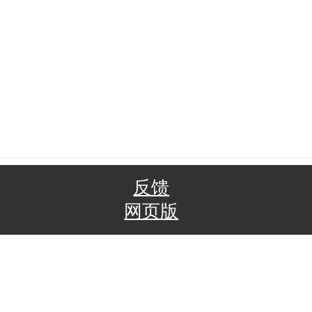
反馈
网页版