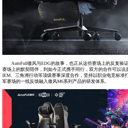
AutoFull傲风与EDG的故事，也正从这些赛场上的反复验
赛场上的默契陪伴，到如今正式携手同行，双方的合作可以说是
IEM、三角洲行动等顶级赛事深度合作，坚持以职业电竞标准打磨产品。
军赛场的一线反馈融入傲风M6系列产品的研发体系。