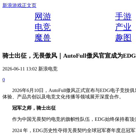
新浪游戏
正文页
网游
手游
电竞
产业
魔兽
趣图
骑士出征，无畏傲风｜AutoFull傲风官宣成为E
2026-06-11 13:02 新浪电竞
0
2026年6月10日，AutoFull傲风正式宣布与EDG电
体验、产品共创以及电竞文化传播等领域展开深度合作。
冠军之师，骑士出征
作为中国无畏契约电竞的旗帜性队伍，EDG始终保持着顶
2024 年，EDG历史性夺得无畏契约全球冠军赛年度总冠