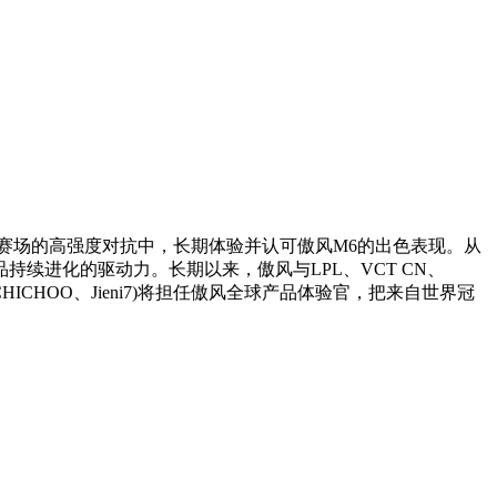
 CN赛场的高强度对抗中，长期体验并认可傲风M6的出色表现。从
续进化的驱动力。长期以来，傲风与LPL、VCT CN、
HICHOO、Jieni7)将担任傲风全球产品体验官，把来自世界冠