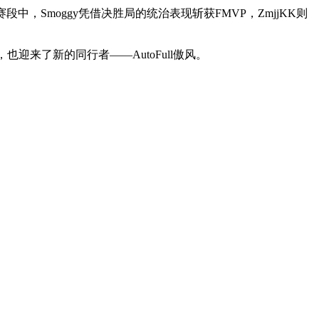
中，Smoggy凭借决胜局的统治表现斩获FMVP，ZmjjKK则
来了新的同行者——AutoFull傲风。