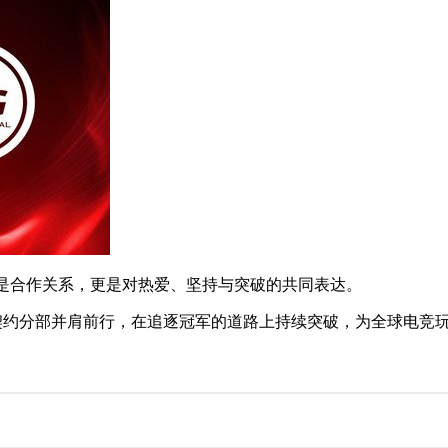
是合作关系，更是对热爱、坚持与突破的共同表达。
无畏契约分部并肩前行，在追逐冠军的道路上持续突破，为全球电