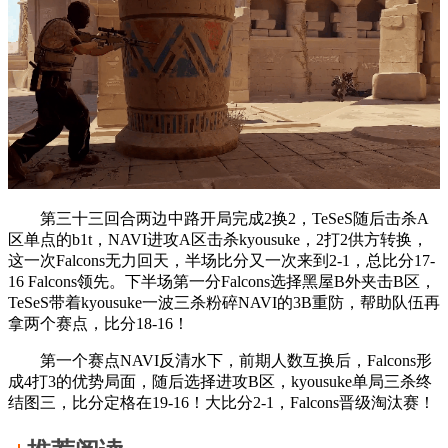
第三十三回合两边中路开局完成2换2，TeSeS随后击杀A
区单点的b1t，NAVI进攻A区击杀kyousuke，2打2供方转换，
这一次Falcons无力回天，半场比分又一次来到2-1，总比分17-
16 Falcons领先。下半场第一分Falcons选择黑屋B外夹击B区，
TeSeS带着kyousuke一波三杀粉碎NAVI的3B重防，帮助队伍再
拿两个赛点，比分18-16！
第一个赛点NAVI反清水下，前期人数互换后，Falcons形
成4打3的优势局面，随后选择进攻B区，kyousuke单局三杀终
结图三，比分定格在19-16！大比分2-1，Falcons晋级淘汰赛！