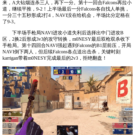
来，A大钻烟连杀三人，再下一分。第十一回合Falcons再拉小
道，继续平推，9-2！上半场最后一分Falcons各自找人单挑，
一分三十五秒形成2打4，NAVI没在给机会，半场比分定格在
了9-3。
下半场手枪局NAVI进攻小道失利后选择出中门进攻B
区，2换2后形成3v3的攻守转换，m0NESY最后双枪双杀收下
手枪局。第十四回合NAVI强起遇到Falcons的B1层前压，开局
NAVI倒下两人，但后续Falcons各点送出击杀，关键时刻
karrigan带着m0NESY完成最后的2v3，拒绝翻盘！